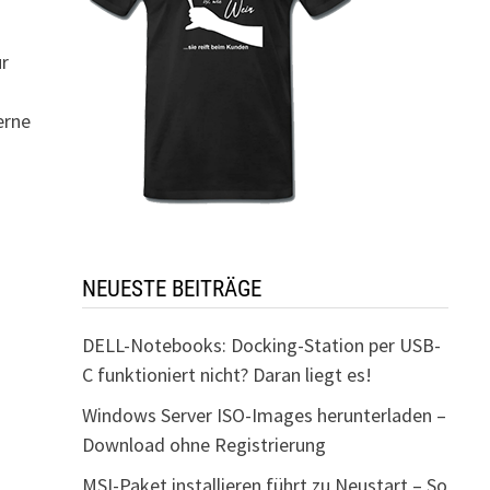
ür
erne
NEUESTE BEITRÄGE
DELL-Notebooks: Docking-Station per USB-
C funktioniert nicht? Daran liegt es!
Windows Server ISO-Images herunterladen –
Download ohne Registrierung
MSI-Paket installieren führt zu Neustart – So