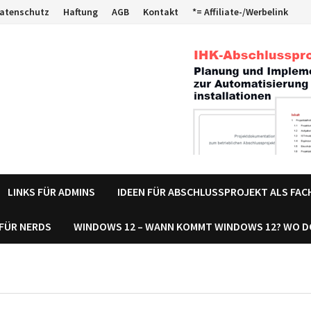
atenschutz
Haftung
AGB
Kontakt
*= Affiliate-/Werbelink
LINKS FÜR ADMINS
IDEEN FÜR ABSCHLUSSPROJEKT ALS FA
 FÜR NERDS
WINDOWS 12 – WANN KOMMT WINDOWS 12? WO 