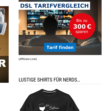
(Affiliate-Link)
LUSTIGE SHIRTS FÜR NERDS…