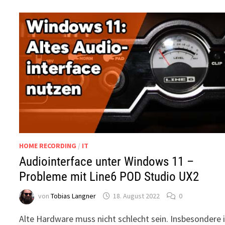
HOME RECORDING
/
IT
Audiointerface unter Windows 11 –
Probleme mit Line6 POD Studio UX2
von
Tobias Langner
18. August 2022
0
Alte Hardware muss nicht schlecht sein. Insbesondere 