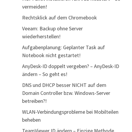
vermeiden!
Rechtsklick auf dem Chromebook
Veeam: Backup ohne Server
wiederherstellen!
Aufgabenplanung: Geplanter Task auf
Notebook nicht gestartet!
AnyDesk-ID doppelt vergeben? – AnyDesk-ID
ändern – So geht es!
DNS und DHCP besser NICHT auf dem
Domain Controller bzw. Windows-Server
betreiben?!
WLAN-Verbindungsprobleme bei Mobilteilen
beheben
TeamViewer ID ändern – Einzige Methode