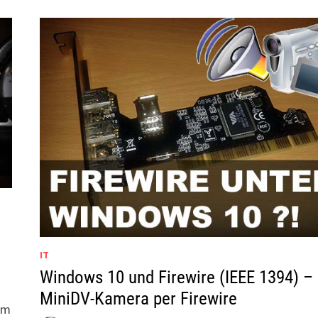
IT
Windows 10 und Firewire (IEEE 1394) –
MiniDV-Kamera per Firewire
im