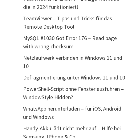
die in 2024 funktioniert!
TeamViewer – Tipps und Tricks für das
Remote Desktop Tool
MySQL #1030 Got Error 176 – Read page
with wrong checksum
Netzlaufwerk verbinden in Windows 11 und
10
Defragmentierung unter Windows 11 und 10
PowerShell-Script ohne Fenster ausführen –
WindowStyle Hidden?
WhatsApp herunterladen – für iOS, Android
und Windows
Handy-Akku lädt nicht mehr auf – Hilfe bei
Samsung, IPhone & Co.