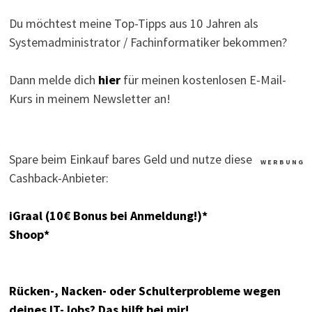
Du möchtest meine Top-Tipps aus 10 Jahren als
Systemadministrator / Fachinformatiker bekommen?
Dann melde dich
hier
für meinen kostenlosen E-Mail-
Kurs in meinem Newsletter an!
Spare beim Einkauf bares Geld und nutze diese
W E R B U N G
Cashback-Anbieter:
iGraal (10€ Bonus bei Anmeldung!)*
Shoop*
Rücken-, Nacken- oder Schulterprobleme wegen
deines IT-Jobs? Das hilft bei mir!