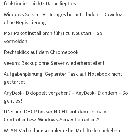
funktioniert nicht? Daran liegt es!
Windows Server ISO-Images herunterladen – Download
ohne Registrierung
MSI-Paket installieren führt zu Neustart – So
vermeiden!
Rechtsklick auf dem Chromebook
Veeam: Backup ohne Server wiederherstellen!
Aufgabenplanung: Geplanter Task auf Notebook nicht
gestartet!
AnyDesk-ID doppelt vergeben? – AnyDesk-ID ändern – So
geht es!
DNS und DHCP besser NICHT auf dem Domain
Controller bzw. Windows-Server betreiben?!
WLAN-Verbindungsprobleme bei Mobilteilen beheben