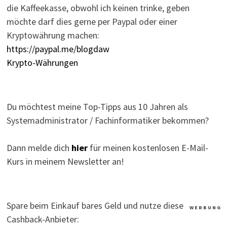
die Kaffeekasse, obwohl ich keinen trinke, geben
möchte darf dies gerne per Paypal oder einer
Kryptowährung machen:
https://paypal.me/blogdaw
Krypto-Währungen
Du möchtest meine Top-Tipps aus 10 Jahren als
Systemadministrator / Fachinformatiker bekommen?
Dann melde dich
hier
für meinen kostenlosen E-Mail-
Kurs in meinem Newsletter an!
Spare beim Einkauf bares Geld und nutze diese
W E R B U N G
Cashback-Anbieter: