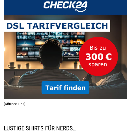
(Affiliate-Link)
LUSTIGE SHIRTS FÜR NERDS…