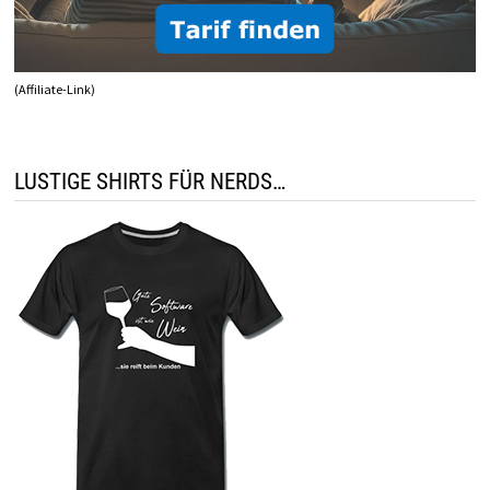
(Affiliate-Link)
LUSTIGE SHIRTS FÜR NERDS…