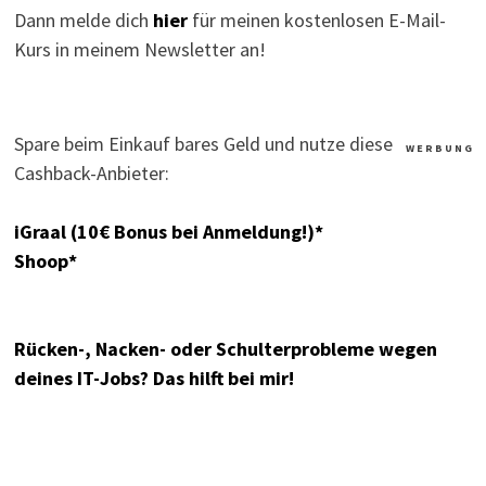
Dann melde dich
hier
für meinen kostenlosen E-Mail-
Kurs in meinem Newsletter an!
Spare beim Einkauf bares Geld und nutze diese
W E R B U N G
Cashback-Anbieter:
iGraal (10€ Bonus bei Anmeldung!)*
Shoop*
Rücken-, Nacken- oder Schulterprobleme wegen
deines IT-Jobs? Das hilft bei mir!