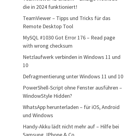
die in 2024 funktioniert!
TeamViewer – Tipps und Tricks für das
Remote Desktop Tool
MySQL #1030 Got Error 176 – Read page
with wrong checksum
Netzlaufwerk verbinden in Windows 11 und
10
Defragmentierung unter Windows 11 und 10
PowerShell-Script ohne Fenster ausführen –
WindowStyle Hidden?
WhatsApp herunterladen – für iOS, Android
und Windows
Handy-Akku lädt nicht mehr auf – Hilfe bei
Samsung, IPhone & Co.