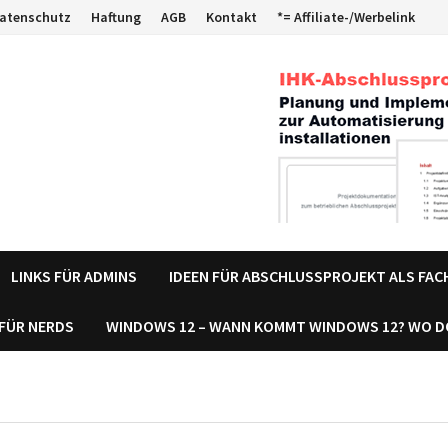
atenschutz
Haftung
AGB
Kontakt
*= Affiliate-/Werbelink
LINKS FÜR ADMINS
IDEEN FÜR ABSCHLUSSPROJEKT ALS FA
 FÜR NERDS
WINDOWS 12 – WANN KOMMT WINDOWS 12? WO 