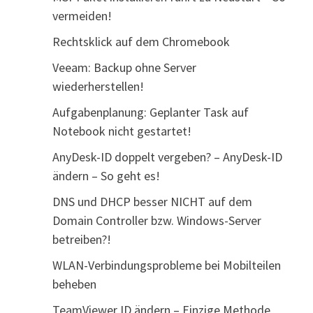
vermeiden!
Rechtsklick auf dem Chromebook
Veeam: Backup ohne Server
wiederherstellen!
Aufgabenplanung: Geplanter Task auf
Notebook nicht gestartet!
AnyDesk-ID doppelt vergeben? – AnyDesk-ID
ändern – So geht es!
DNS und DHCP besser NICHT auf dem
Domain Controller bzw. Windows-Server
betreiben?!
WLAN-Verbindungsprobleme bei Mobilteilen
beheben
TeamViewer ID ändern – Einzige Methode