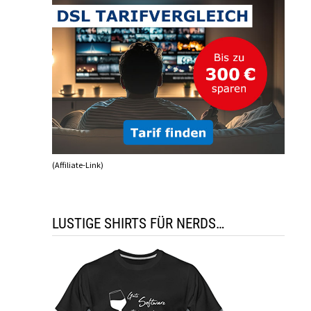
(Affiliate-Link)
LUSTIGE SHIRTS FÜR NERDS…