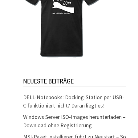
NEUESTE BEITRÄGE
DELL-Notebooks: Docking-Station per USB-
C funktioniert nicht? Daran liegt es!
Windows Server ISO-Images herunterladen –
Download ohne Registrierung
MSI-Paket installieren führt zu Neustart – So