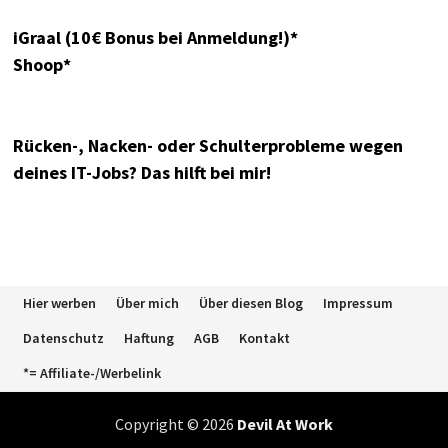
iGraal (10€ Bonus bei Anmeldung!)*
Shoop*
Rücken-, Nacken- oder Schulterprobleme wegen
deines IT-Jobs? Das hilft bei mir!
Hier werben
Über mich
Über diesen Blog
Impressum
Datenschutz
Haftung
AGB
Kontakt
*= Affiliate-/Werbelink
Copyright © 2026
Devil At Work