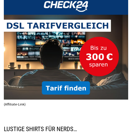
ALREADY
SENT
(Affiliate-Link)
LUSTIGE SHIRTS FÜR NERDS…