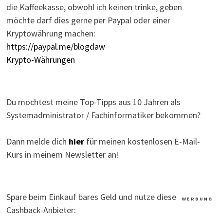
die Kaffeekasse, obwohl ich keinen trinke, geben
möchte darf dies gerne per Paypal oder einer
Kryptowährung machen:
https://paypal.me/blogdaw
Krypto-Währungen
Du möchtest meine Top-Tipps aus 10 Jahren als
Systemadministrator / Fachinformatiker bekommen?
Dann melde dich
hier
für meinen kostenlosen E-Mail-
Kurs in meinem Newsletter an!
Spare beim Einkauf bares Geld und nutze diese
W E R B U N G
Cashback-Anbieter: