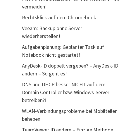
vermeiden!
Rechtsklick auf dem Chromebook
Veeam: Backup ohne Server
wiederherstellen!
Aufgabenplanung: Geplanter Task auf
Notebook nicht gestartet!
AnyDesk-ID doppelt vergeben? – AnyDesk-ID
ändern – So geht es!
DNS und DHCP besser NICHT auf dem
Domain Controller bzw. Windows-Server
betreiben?!
WLAN-Verbindungsprobleme bei Mobilteilen
beheben
TeamViewer ID ändern – Einzige Methode