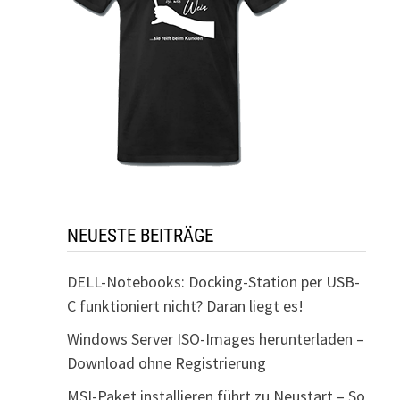
NEUESTE BEITRÄGE
DELL-Notebooks: Docking-Station per USB-
C funktioniert nicht? Daran liegt es!
Windows Server ISO-Images herunterladen –
Download ohne Registrierung
MSI-Paket installieren führt zu Neustart – So