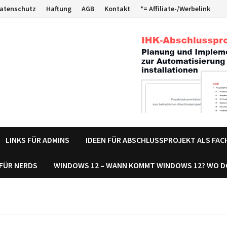
atenschutz
Haftung
AGB
Kontakt
*= Affiliate-/Werbelink
LINKS FÜR ADMINS
IDEEN FÜR ABSCHLUSSPROJEKT ALS FA
 FÜR NERDS
WINDOWS 12 – WANN KOMMT WINDOWS 12? WO 