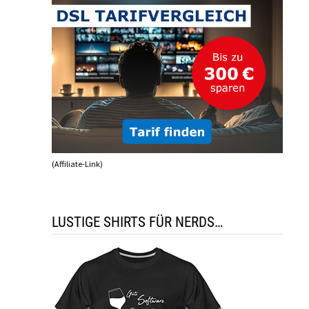
(Affiliate-Link)
LUSTIGE SHIRTS FÜR NERDS…