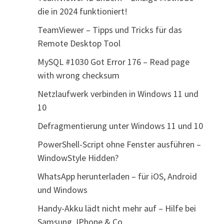
die in 2024 funktioniert!
TeamViewer – Tipps und Tricks für das
Remote Desktop Tool
MySQL #1030 Got Error 176 – Read page
with wrong checksum
Netzlaufwerk verbinden in Windows 11 und
10
Defragmentierung unter Windows 11 und 10
PowerShell-Script ohne Fenster ausführen –
WindowStyle Hidden?
WhatsApp herunterladen – für iOS, Android
und Windows
Handy-Akku lädt nicht mehr auf – Hilfe bei
Samsung, IPhone & Co.