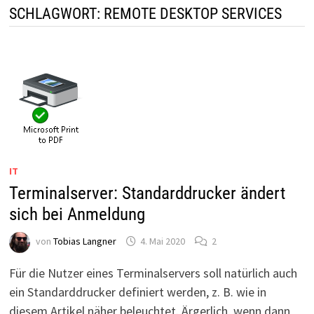
SCHLAGWORT:
REMOTE DESKTOP SERVICES
IT
Terminalserver: Standarddrucker ändert
sich bei Anmeldung
von
Tobias Langner
4. Mai 2020
2
Für die Nutzer eines Terminalservers soll natürlich auch
ein Standarddrucker definiert werden, z. B. wie in
diesem Artikel näher beleuchtet. Ärgerlich, wenn dann