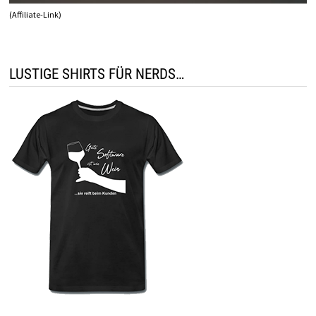
(Affiliate-Link)
LUSTIGE SHIRTS FÜR NERDS…