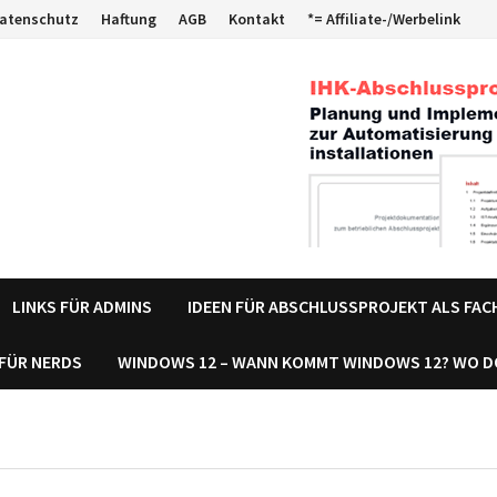
atenschutz
Haftung
AGB
Kontakt
*= Affiliate-/Werbelink
LINKS FÜR ADMINS
IDEEN FÜR ABSCHLUSSPROJEKT ALS FA
 FÜR NERDS
WINDOWS 12 – WANN KOMMT WINDOWS 12? WO 