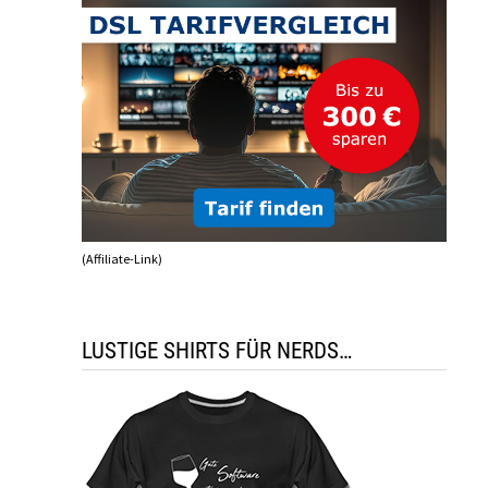
(Affiliate-Link)
LUSTIGE SHIRTS FÜR NERDS…