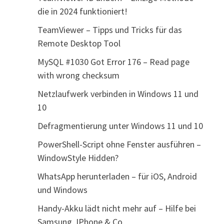
die in 2024 funktioniert!
TeamViewer – Tipps und Tricks für das
Remote Desktop Tool
MySQL #1030 Got Error 176 – Read page
with wrong checksum
Netzlaufwerk verbinden in Windows 11 und
10
Defragmentierung unter Windows 11 und 10
PowerShell-Script ohne Fenster ausführen –
WindowStyle Hidden?
WhatsApp herunterladen – für iOS, Android
und Windows
Handy-Akku lädt nicht mehr auf – Hilfe bei
Samsung, IPhone & Co.