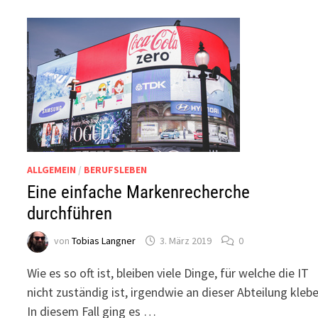
ALLGEMEIN
/
BERUFSLEBEN
Eine einfache Markenrecherche
durchführen
von
Tobias Langner
3. März 2019
0
Wie es so oft ist, bleiben viele Dinge, für welche die IT
nicht zuständig ist, irgendwie an dieser Abteilung klebe
In diesem Fall ging es …