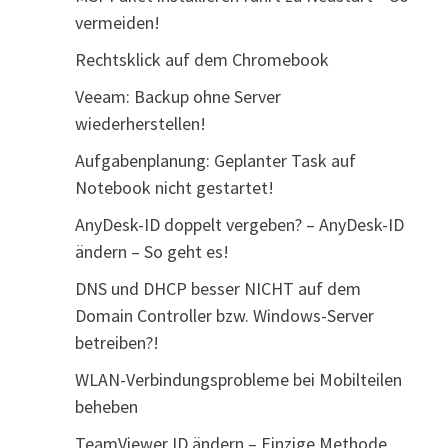
vermeiden!
Rechtsklick auf dem Chromebook
Veeam: Backup ohne Server
wiederherstellen!
Aufgabenplanung: Geplanter Task auf
Notebook nicht gestartet!
AnyDesk-ID doppelt vergeben? – AnyDesk-ID
ändern – So geht es!
DNS und DHCP besser NICHT auf dem
Domain Controller bzw. Windows-Server
betreiben?!
WLAN-Verbindungsprobleme bei Mobilteilen
beheben
TeamViewer ID ändern – Einzige Methode