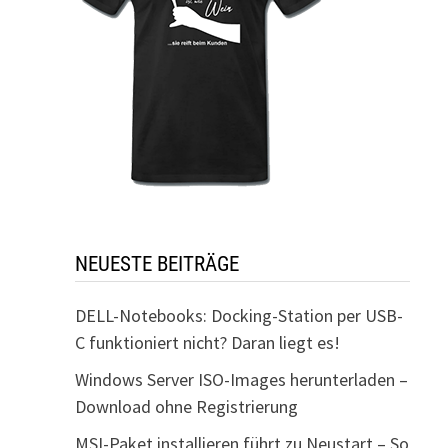
NEUESTE BEITRÄGE
DELL-Notebooks: Docking-Station per USB-
C funktioniert nicht? Daran liegt es!
Windows Server ISO-Images herunterladen –
Download ohne Registrierung
MSI-Paket installieren führt zu Neustart – So