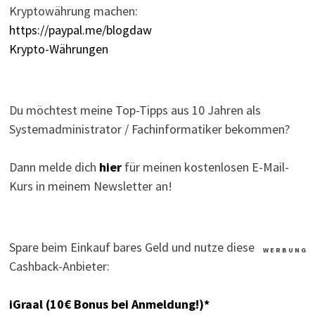
Kryptowährung machen:
https://paypal.me/blogdaw
Krypto-Währungen
Du möchtest meine Top-Tipps aus 10 Jahren als
Systemadministrator / Fachinformatiker bekommen?
Dann melde dich
hier
für meinen kostenlosen E-Mail-
Kurs in meinem Newsletter an!
Spare beim Einkauf bares Geld und nutze diese
W E R B U N G
Cashback-Anbieter:
iGraal (10€ Bonus bei Anmeldung!)*