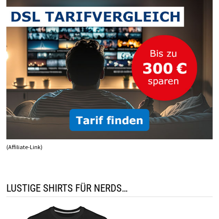
(Affiliate-Link)
LUSTIGE SHIRTS FÜR NERDS…