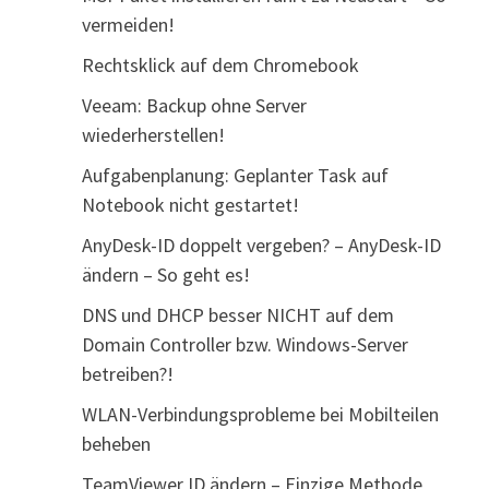
vermeiden!
Rechtsklick auf dem Chromebook
Veeam: Backup ohne Server
wiederherstellen!
Aufgabenplanung: Geplanter Task auf
Notebook nicht gestartet!
AnyDesk-ID doppelt vergeben? – AnyDesk-ID
ändern – So geht es!
DNS und DHCP besser NICHT auf dem
Domain Controller bzw. Windows-Server
betreiben?!
WLAN-Verbindungsprobleme bei Mobilteilen
beheben
TeamViewer ID ändern – Einzige Methode