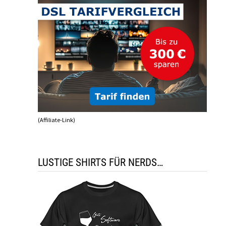
(Affiliate-Link)
LUSTIGE SHIRTS FÜR NERDS…