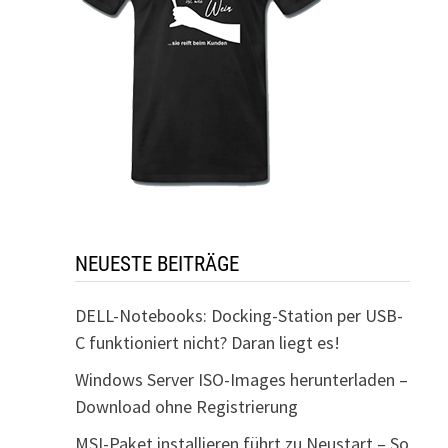
NEUESTE BEITRÄGE
DELL-Notebooks: Docking-Station per USB-
C funktioniert nicht? Daran liegt es!
Windows Server ISO-Images herunterladen –
Download ohne Registrierung
MSI-Paket installieren führt zu Neustart – So