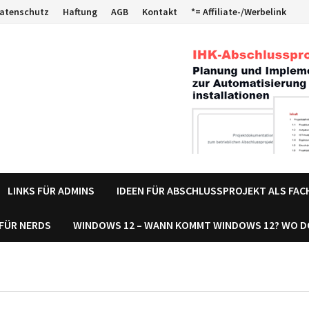
atenschutz
Haftung
AGB
Kontakt
*= Affiliate-/Werbelink
LINKS FÜR ADMINS
IDEEN FÜR ABSCHLUSSPROJEKT ALS FA
 FÜR NERDS
WINDOWS 12 – WANN KOMMT WINDOWS 12? WO 