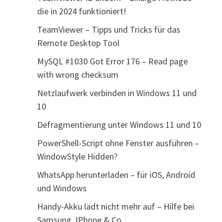
die in 2024 funktioniert!
TeamViewer – Tipps und Tricks für das
Remote Desktop Tool
MySQL #1030 Got Error 176 – Read page
with wrong checksum
Netzlaufwerk verbinden in Windows 11 und
10
Defragmentierung unter Windows 11 und 10
PowerShell-Script ohne Fenster ausführen –
WindowStyle Hidden?
WhatsApp herunterladen – für iOS, Android
und Windows
Handy-Akku lädt nicht mehr auf – Hilfe bei
Samsung, IPhone & Co.