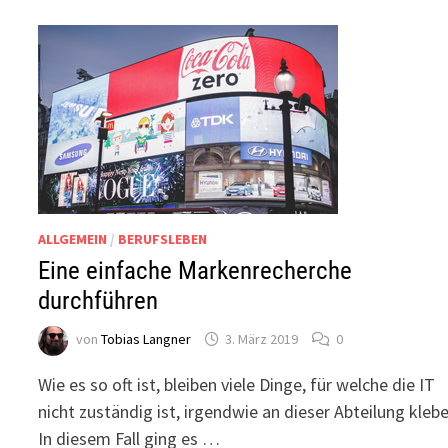
ALLGEMEIN
/
BERUFSLEBEN
Eine einfache Markenrecherche
durchführen
von
Tobias Langner
3. März 2019
0
Wie es so oft ist, bleiben viele Dinge, für welche die IT
nicht zuständig ist, irgendwie an dieser Abteilung klebe
In diesem Fall ging es …