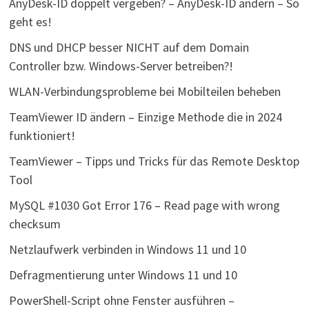
AnyDesk-ID doppelt vergeben? – AnyDesk-ID ändern – So
geht es!
DNS und DHCP besser NICHT auf dem Domain
Controller bzw. Windows-Server betreiben?!
WLAN-Verbindungsprobleme bei Mobilteilen beheben
TeamViewer ID ändern – Einzige Methode die in 2024
funktioniert!
TeamViewer – Tipps und Tricks für das Remote Desktop
Tool
MySQL #1030 Got Error 176 – Read page with wrong
checksum
Netzlaufwerk verbinden in Windows 11 und 10
Defragmentierung unter Windows 11 und 10
PowerShell-Script ohne Fenster ausführen –