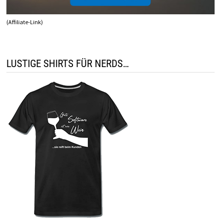
(Affiliate-Link)
LUSTIGE SHIRTS FÜR NERDS…