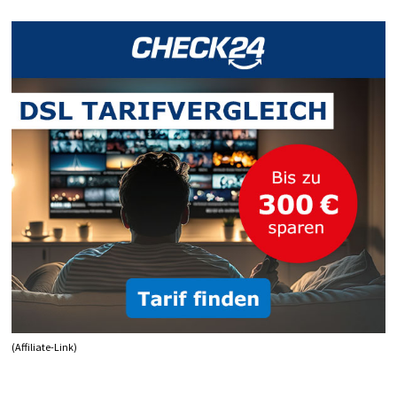
KOMMENTIEREN
IN
HTML!
(Affiliate-Link)