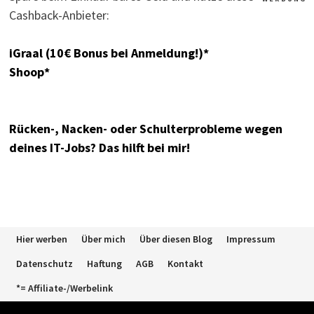
Cashback-Anbieter:
iGraal (10€ Bonus bei Anmeldung!)*
Shoop*
Rücken-, Nacken- oder Schulterprobleme wegen
deines IT-Jobs? Das hilft bei mir!
Hier werben
Über mich
Über diesen Blog
Impressum
Datenschutz
Haftung
AGB
Kontakt
*= Affiliate-/Werbelink