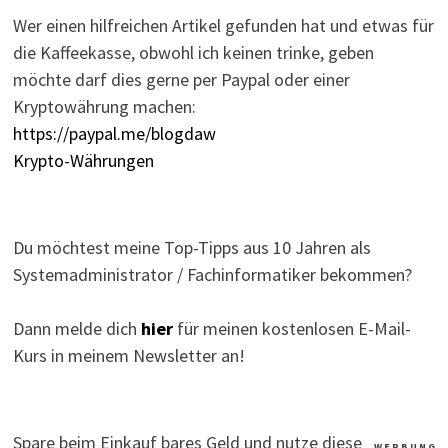
Wer einen hilfreichen Artikel gefunden hat und etwas für
die Kaffeekasse, obwohl ich keinen trinke, geben
möchte darf dies gerne per Paypal oder einer
Kryptowährung machen:
https://paypal.me/blogdaw
Krypto-Währungen
Du möchtest meine Top-Tipps aus 10 Jahren als
Systemadministrator / Fachinformatiker bekommen?
Dann melde dich
hier
für meinen kostenlosen E-Mail-
Kurs in meinem Newsletter an!
Spare beim Einkauf bares Geld und nutze diese
W E R B U N G