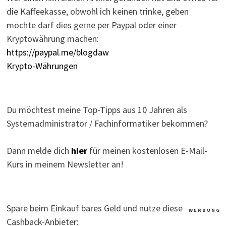
die Kaffeekasse, obwohl ich keinen trinke, geben
möchte darf dies gerne per Paypal oder einer
Kryptowährung machen:
https://paypal.me/blogdaw
Krypto-Währungen
Du möchtest meine Top-Tipps aus 10 Jahren als
Systemadministrator / Fachinformatiker bekommen?
Dann melde dich
hier
für meinen kostenlosen E-Mail-
Kurs in meinem Newsletter an!
Spare beim Einkauf bares Geld und nutze diese
W E R B U N G
Cashback-Anbieter: