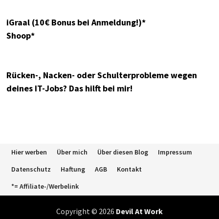
iGraal (10€ Bonus bei Anmeldung!)*
Shoop*
Rücken-, Nacken- oder Schulterprobleme wegen
deines IT-Jobs? Das hilft bei mir!
Hier werben
Über mich
Über diesen Blog
Impressum
Datenschutz
Haftung
AGB
Kontakt
*= Affiliate-/Werbelink
Copyright © 2026
Devil At Work