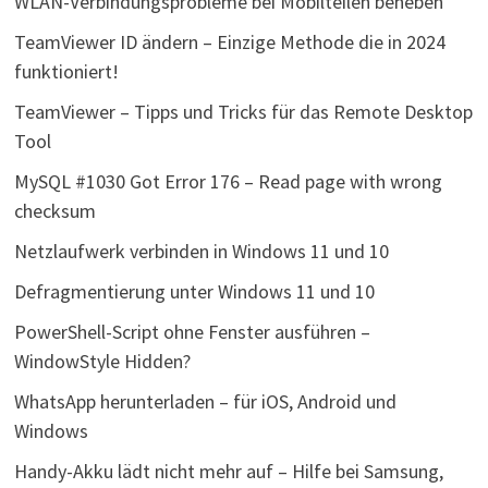
WLAN-Verbindungsprobleme bei Mobilteilen beheben
TeamViewer ID ändern – Einzige Methode die in 2024
funktioniert!
TeamViewer – Tipps und Tricks für das Remote Desktop
Tool
MySQL #1030 Got Error 176 – Read page with wrong
checksum
Netzlaufwerk verbinden in Windows 11 und 10
Defragmentierung unter Windows 11 und 10
PowerShell-Script ohne Fenster ausführen –
WindowStyle Hidden?
WhatsApp herunterladen – für iOS, Android und
Windows
Handy-Akku lädt nicht mehr auf – Hilfe bei Samsung,