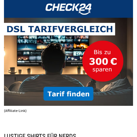
(Affiliate-Link)
LUSTIGE SHIRTS FÜR NERDS…