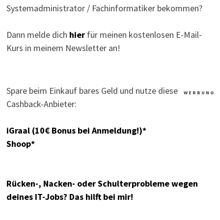
Systemadministrator / Fachinformatiker bekommen?
Dann melde dich
hier
für meinen kostenlosen E-Mail-
Kurs in meinem Newsletter an!
Spare beim Einkauf bares Geld und nutze diese
W E R B U N G
Cashback-Anbieter:
iGraal (10€ Bonus bei Anmeldung!)*
Shoop*
Rücken-, Nacken- oder Schulterprobleme wegen
deines IT-Jobs? Das hilft bei mir!