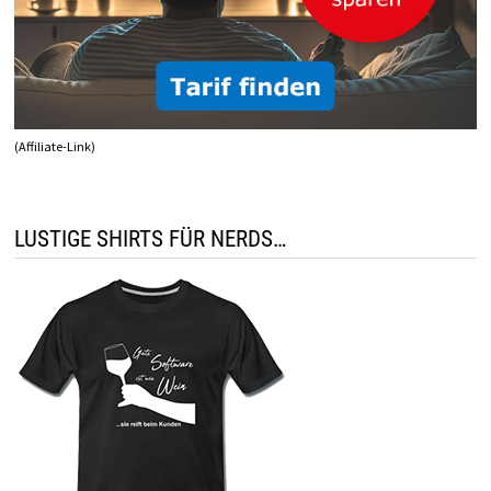
(Affiliate-Link)
LUSTIGE SHIRTS FÜR NERDS…