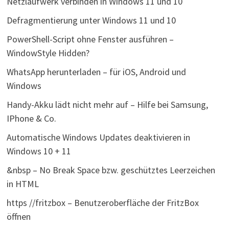
Netzlaufwerk verbinden in Windows 11 und 10
Defragmentierung unter Windows 11 und 10
PowerShell-Script ohne Fenster ausführen –
WindowStyle Hidden?
WhatsApp herunterladen – für iOS, Android und
Windows
Handy-Akku lädt nicht mehr auf – Hilfe bei Samsung,
IPhone & Co.
Automatische Windows Updates deaktivieren in
Windows 10 + 11
&nbsp – No Break Space bzw. geschütztes Leerzeichen
in HTML
https //fritzbox – Benutzeroberfläche der FritzBox
öffnen