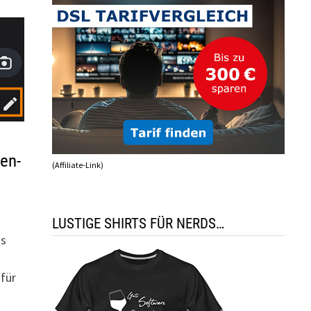
en-
(Affiliate-Link)
LUSTIGE SHIRTS FÜR NERDS…
as
für