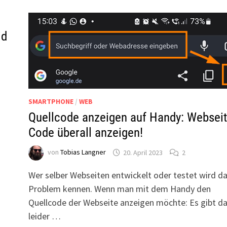
id
SMARTPHONE
/
WEB
Quellcode anzeigen auf Handy: Webseit
Code überall anzeigen!
von
Tobias Langner
20. April 2023
2
Wer selber Webseiten entwickelt oder testet wird d
Problem kennen. Wenn man mit dem Handy den
Quellcode der Webseite anzeigen möchte: Es gibt da
leider …