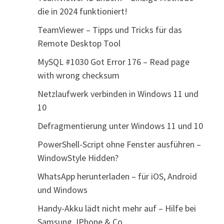
die in 2024 funktioniert!
TeamViewer – Tipps und Tricks für das
Remote Desktop Tool
MySQL #1030 Got Error 176 – Read page
with wrong checksum
Netzlaufwerk verbinden in Windows 11 und
10
Defragmentierung unter Windows 11 und 10
PowerShell-Script ohne Fenster ausführen –
WindowStyle Hidden?
WhatsApp herunterladen – für iOS, Android
und Windows
Handy-Akku lädt nicht mehr auf – Hilfe bei
Samsung, IPhone & Co.