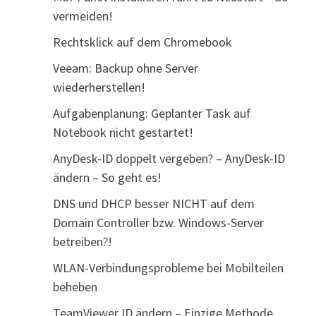
vermeiden!
Rechtsklick auf dem Chromebook
Veeam: Backup ohne Server
wiederherstellen!
Aufgabenplanung: Geplanter Task auf
Notebook nicht gestartet!
AnyDesk-ID doppelt vergeben? – AnyDesk-ID
ändern – So geht es!
DNS und DHCP besser NICHT auf dem
Domain Controller bzw. Windows-Server
betreiben?!
WLAN-Verbindungsprobleme bei Mobilteilen
beheben
TeamViewer ID ändern – Einzige Methode