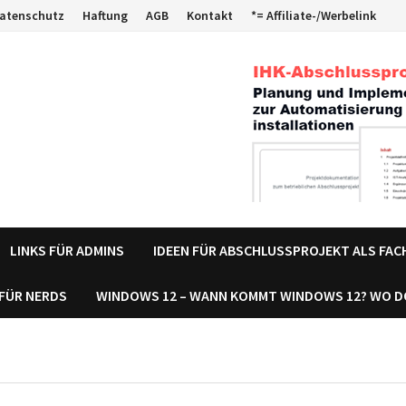
atenschutz
Haftung
AGB
Kontakt
*= Affiliate-/Werbelink
LINKS FÜR ADMINS
IDEEN FÜR ABSCHLUSSPROJEKT ALS FA
 FÜR NERDS
WINDOWS 12 – WANN KOMMT WINDOWS 12? WO 