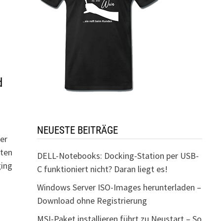
d
NEUESTE BEITRÄGE
er
hten
DELL-Notebooks: Docking-Station per USB-
ging
C funktioniert nicht? Daran liegt es!
Windows Server ISO-Images herunterladen –
Download ohne Registrierung
MSI-Paket installieren führt zu Neustart – So