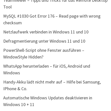
TeamViewer – Tipps und Tricks für das Remote Desktop
Tool
MySQL #1030 Got Error 176 – Read page with wrong
checksum
Netzlaufwerk verbinden in Windows 11 und 10
Defragmentierung unter Windows 11 und 10
PowerShell-Script ohne Fenster ausführen –
WindowStyle Hidden?
WhatsApp herunterladen – für iOS, Android und
Windows
Handy-Akku lädt nicht mehr auf – Hilfe bei Samsung,
IPhone & Co.
Automatische Windows Updates deaktivieren in
Windows 10 + 11