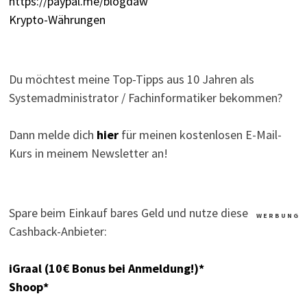
https://paypal.me/blogdaw
Krypto-Währungen
Du möchtest meine Top-Tipps aus 10 Jahren als
Systemadministrator / Fachinformatiker bekommen?
Dann melde dich
hier
für meinen kostenlosen E-Mail-
Kurs in meinem Newsletter an!
Spare beim Einkauf bares Geld und nutze diese
W E R B U N G
Cashback-Anbieter:
iGraal (10€ Bonus bei Anmeldung!)*
Shoop*