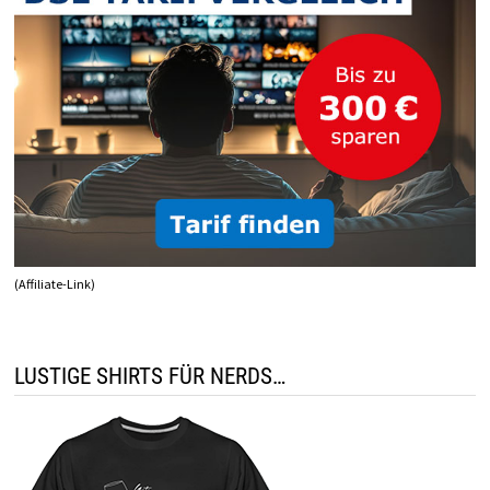
(Affiliate-Link)
LUSTIGE SHIRTS FÜR NERDS…