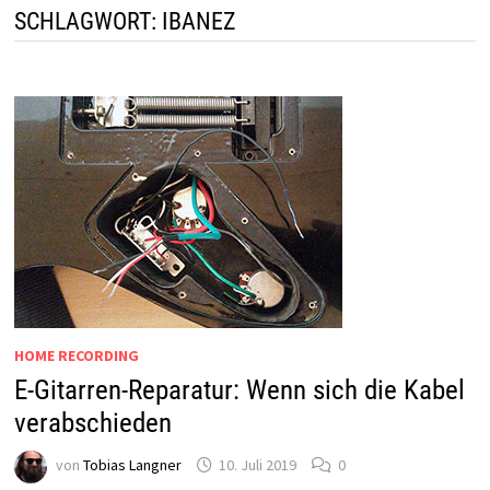
SCHLAGWORT:
IBANEZ
HOME RECORDING
E-Gitarren-Reparatur: Wenn sich die Kabel
verabschieden
von
Tobias Langner
10. Juli 2019
0