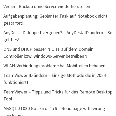
Veeam: Backup ohne Server wiederherstellen!
Aufgabenplanung: Geplanter Task auf Notebook nicht
gestartet!
AnyDesk-ID doppelt vergeben? – AnyDesk-ID ändern – So
geht es!
DNS und DHCP besser NICHT auf dem Domain
Controller bzw. Windows-Server betreiben?!
WLAN-Verbindungsprobleme bei Mobilteilen beheben
TeamViewer ID ändern – Einzige Methode die in 2024
funktioniert!
TeamViewer – Tipps und Tricks für das Remote Desktop
Tool
MySQL #1030 Got Error 176 – Read page with wrong
checksum