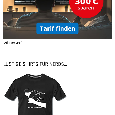
(Affiliate-Link)
LUSTIGE SHIRTS FÜR NERDS…