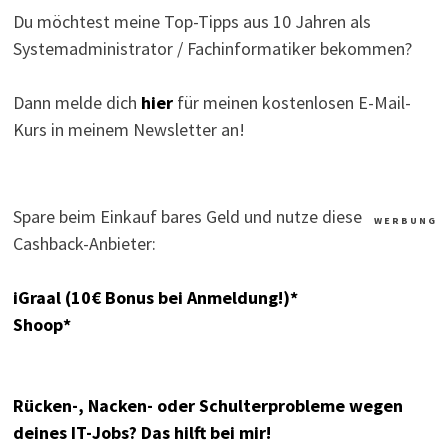
Du möchtest meine Top-Tipps aus 10 Jahren als
Systemadministrator / Fachinformatiker bekommen?
Dann melde dich
hier
für meinen kostenlosen E-Mail-
Kurs in meinem Newsletter an!
Spare beim Einkauf bares Geld und nutze diese
W E R B U N G
Cashback-Anbieter:
iGraal (10€ Bonus bei Anmeldung!)*
Shoop*
Rücken-, Nacken- oder Schulterprobleme wegen
deines IT-Jobs? Das hilft bei mir!