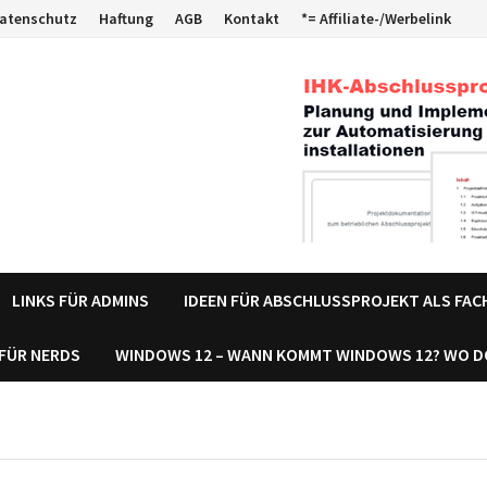
atenschutz
Haftung
AGB
Kontakt
*= Affiliate-/Werbelink
LINKS FÜR ADMINS
IDEEN FÜR ABSCHLUSSPROJEKT ALS FA
 FÜR NERDS
WINDOWS 12 – WANN KOMMT WINDOWS 12? WO 