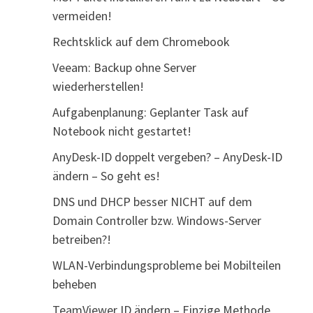
vermeiden!
Rechtsklick auf dem Chromebook
Veeam: Backup ohne Server
wiederherstellen!
Aufgabenplanung: Geplanter Task auf
Notebook nicht gestartet!
AnyDesk-ID doppelt vergeben? – AnyDesk-ID
ändern – So geht es!
DNS und DHCP besser NICHT auf dem
Domain Controller bzw. Windows-Server
betreiben?!
WLAN-Verbindungsprobleme bei Mobilteilen
beheben
TeamViewer ID ändern – Einzige Methode