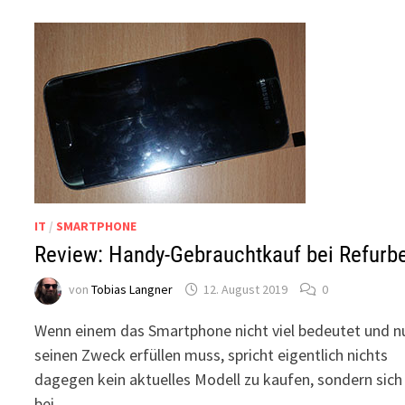
IT
/
SMARTPHONE
Review: Handy-Gebrauchtkauf bei Refurb
von
Tobias Langner
12. August 2019
0
Wenn einem das Smartphone nicht viel bedeutet und n
seinen Zweck erfüllen muss, spricht eigentlich nichts
dagegen kein aktuelles Modell zu kaufen, sondern sich
bei …