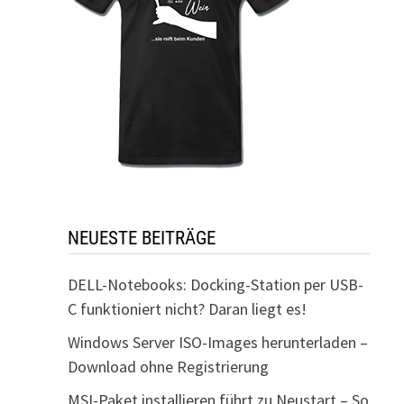
NEUESTE BEITRÄGE
DELL-Notebooks: Docking-Station per USB-
C funktioniert nicht? Daran liegt es!
Windows Server ISO-Images herunterladen –
Download ohne Registrierung
MSI-Paket installieren führt zu Neustart – So