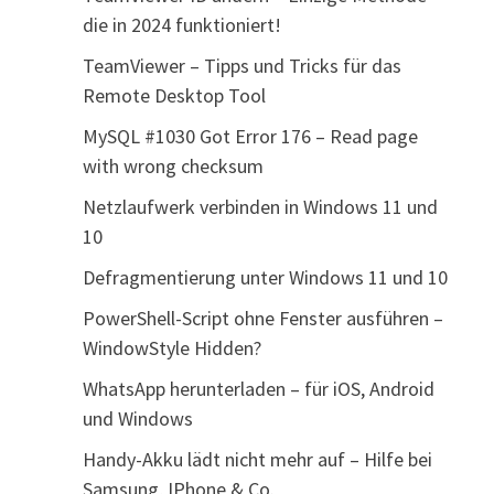
die in 2024 funktioniert!
TeamViewer – Tipps und Tricks für das
Remote Desktop Tool
MySQL #1030 Got Error 176 – Read page
with wrong checksum
Netzlaufwerk verbinden in Windows 11 und
10
Defragmentierung unter Windows 11 und 10
PowerShell-Script ohne Fenster ausführen –
WindowStyle Hidden?
WhatsApp herunterladen – für iOS, Android
und Windows
Handy-Akku lädt nicht mehr auf – Hilfe bei
Samsung, IPhone & Co.