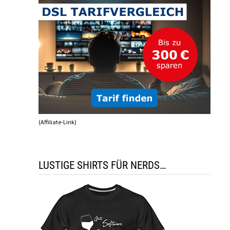
(Affiliate-Link)
LUSTIGE SHIRTS FÜR NERDS…