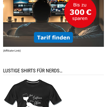
(Affiliate-Link)
LUSTIGE SHIRTS FÜR NERDS…