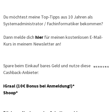
Du möchtest meine Top-Tipps aus 10 Jahren als
Systemadministrator / Fachinformatiker bekommen?
Dann melde dich
hier
für meinen kostenlosen E-Mail-
Kurs in meinem Newsletter an!
Spare beim Einkauf bares Geld und nutze diese
W E R B U N G
Cashback-Anbieter:
iGraal (10€ Bonus bei Anmeldung!)*
Shoop*