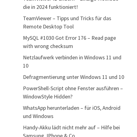
die in 2024 funktioniert!
TeamViewer – Tipps und Tricks für das
Remote Desktop Tool
MySQL #1030 Got Error 176 – Read page
with wrong checksum
Netzlaufwerk verbinden in Windows 11 und
10
Defragmentierung unter Windows 11 und 10
PowerShell-Script ohne Fenster ausführen –
WindowStyle Hidden?
WhatsApp herunterladen – für iOS, Android
und Windows
Handy-Akku lädt nicht mehr auf – Hilfe bei
Samsung, IPhone & Co.