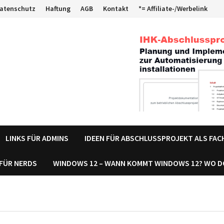
atenschutz
Haftung
AGB
Kontakt
*= Affiliate-/Werbelink
LINKS FÜR ADMINS
IDEEN FÜR ABSCHLUSSPROJEKT ALS FA
 FÜR NERDS
WINDOWS 12 – WANN KOMMT WINDOWS 12? WO 