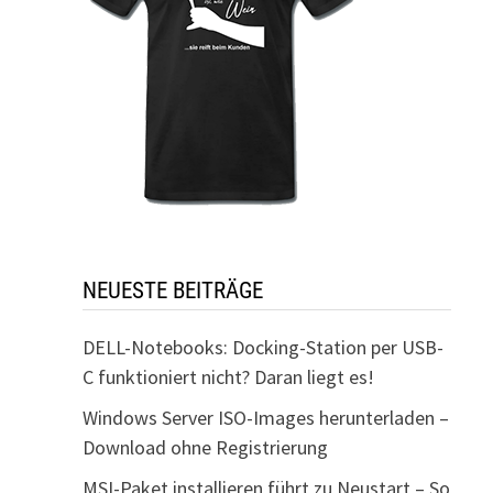
NEUESTE BEITRÄGE
DELL-Notebooks: Docking-Station per USB-
C funktioniert nicht? Daran liegt es!
Windows Server ISO-Images herunterladen –
Download ohne Registrierung
MSI-Paket installieren führt zu Neustart – So