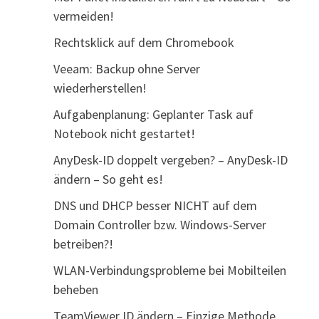
vermeiden!
Rechtsklick auf dem Chromebook
Veeam: Backup ohne Server
wiederherstellen!
Aufgabenplanung: Geplanter Task auf
Notebook nicht gestartet!
AnyDesk-ID doppelt vergeben? – AnyDesk-ID
ändern – So geht es!
DNS und DHCP besser NICHT auf dem
Domain Controller bzw. Windows-Server
betreiben?!
WLAN-Verbindungsprobleme bei Mobilteilen
beheben
TeamViewer ID ändern – Einzige Methode