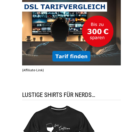
(Affiliate-Link)
LUSTIGE SHIRTS FÜR NERDS…