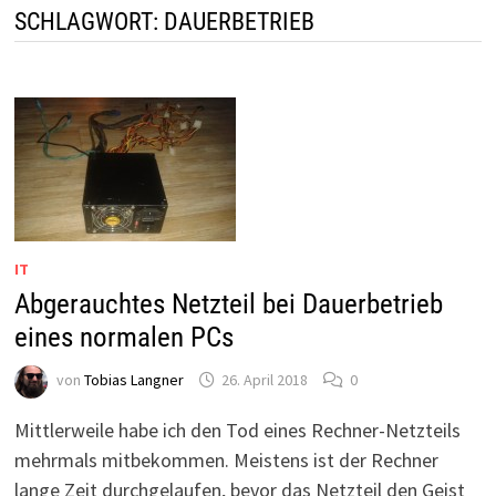
SCHLAGWORT:
DAUERBETRIEB
IT
Abgerauchtes Netzteil bei Dauerbetrieb
eines normalen PCs
von
Tobias Langner
26. April 2018
0
Mittlerweile habe ich den Tod eines Rechner-Netzteils
mehrmals mitbekommen. Meistens ist der Rechner
lange Zeit durchgelaufen, bevor das Netzteil den Geist