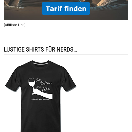
(Affiliate-Link)
LUSTIGE SHIRTS FÜR NERDS…