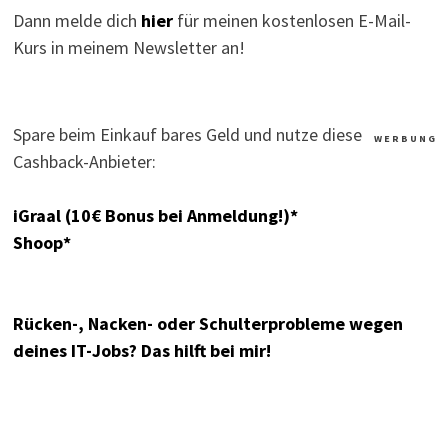
Dann melde dich
hier
für meinen kostenlosen E-Mail-
Kurs in meinem Newsletter an!
Spare beim Einkauf bares Geld und nutze diese
W E R B U N G
Cashback-Anbieter:
iGraal (10€ Bonus bei Anmeldung!)*
Shoop*
Rücken-, Nacken- oder Schulterprobleme wegen
deines IT-Jobs? Das hilft bei mir!