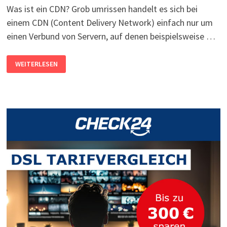
Was ist ein CDN? Grob umrissen handelt es sich bei
einem CDN (Content Delivery Network) einfach nur um
einen Verbund von Servern, auf denen beispielsweise …
CDN
WEITERLESEN
UND
DSGVO
–
JA
ODER
NEIN?