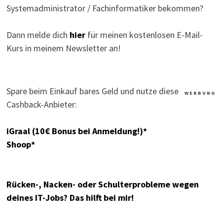
Systemadministrator / Fachinformatiker bekommen?
Dann melde dich
hier
für meinen kostenlosen E-Mail-
Kurs in meinem Newsletter an!
Spare beim Einkauf bares Geld und nutze diese
W E R B U N G
Cashback-Anbieter:
iGraal (10€ Bonus bei Anmeldung!)*
Shoop*
Rücken-, Nacken- oder Schulterprobleme wegen
deines IT-Jobs? Das hilft bei mir!