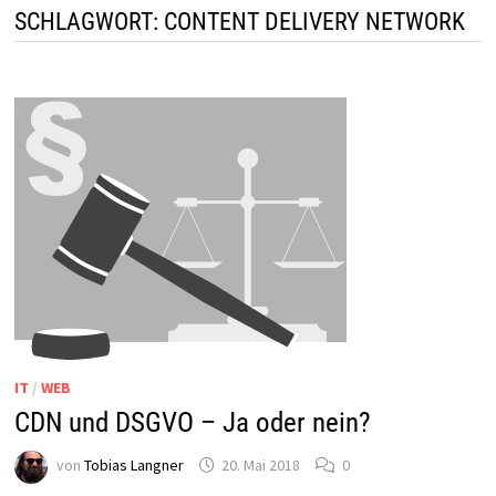
SCHLAGWORT:
CONTENT DELIVERY NETWORK
IT
/
WEB
CDN und DSGVO – Ja oder nein?
von
Tobias Langner
20. Mai 2018
0