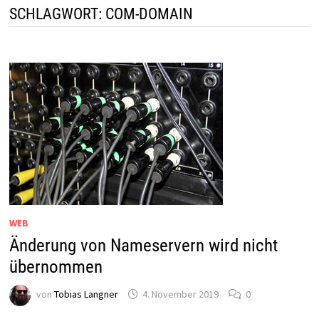
SCHLAGWORT:
COM-DOMAIN
WEB
Änderung von Nameservern wird nicht
übernommen
von
Tobias Langner
4. November 2019
0