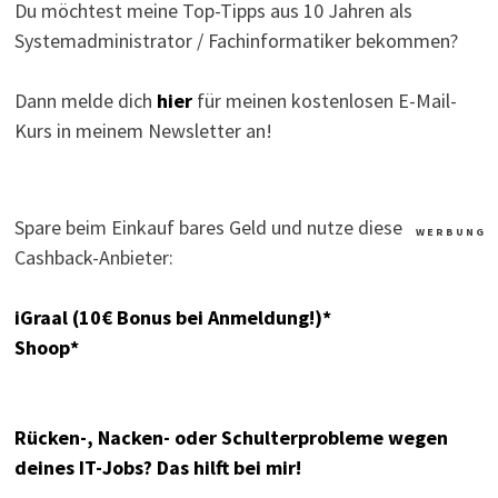
Du möchtest meine Top-Tipps aus 10 Jahren als
Systemadministrator / Fachinformatiker bekommen?
Dann melde dich
hier
für meinen kostenlosen E-Mail-
Kurs in meinem Newsletter an!
Spare beim Einkauf bares Geld und nutze diese
W E R B U N G
Cashback-Anbieter:
iGraal (10€ Bonus bei Anmeldung!)*
Shoop*
Rücken-, Nacken- oder Schulterprobleme wegen
deines IT-Jobs? Das hilft bei mir!