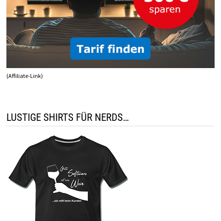
(Affiliate-Link)
LUSTIGE SHIRTS FÜR NERDS…