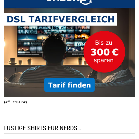
(Affiliate-Link)
LUSTIGE SHIRTS FÜR NERDS…