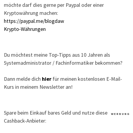
möchte darf dies gerne per Paypal oder einer
Kryptowährung machen:
https://paypal.me/blogdaw
Krypto-Währungen
Du möchtest meine Top-Tipps aus 10 Jahren als
Systemadministrator / Fachinformatiker bekommen?
Dann melde dich
hier
für meinen kostenlosen E-Mail-
Kurs in meinem Newsletter an!
Spare beim Einkauf bares Geld und nutze diese
W E R B U N G
Cashback-Anbieter: