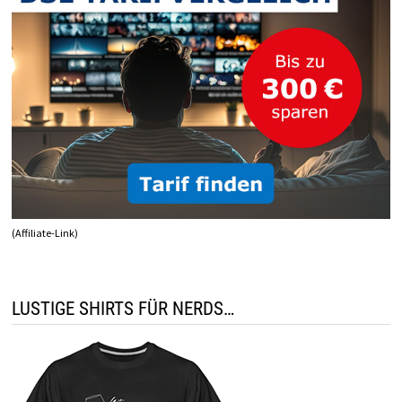
(Affiliate-Link)
LUSTIGE SHIRTS FÜR NERDS…