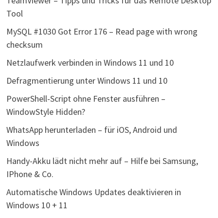
TeamViewer – Tipps und Tricks für das Remote Desktop
Tool
MySQL #1030 Got Error 176 – Read page with wrong
checksum
Netzlaufwerk verbinden in Windows 11 und 10
Defragmentierung unter Windows 11 und 10
PowerShell-Script ohne Fenster ausführen –
WindowStyle Hidden?
WhatsApp herunterladen – für iOS, Android und
Windows
Handy-Akku lädt nicht mehr auf – Hilfe bei Samsung,
IPhone & Co.
Automatische Windows Updates deaktivieren in
Windows 10 + 11