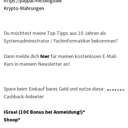
https://paypal.me/blogdaw
Krypto-Währungen
Du möchtest meine Top-Tipps aus 10 Jahren als
Systemadministrator / Fachinformatiker bekommen?
Dann melde dich
hier
für meinen kostenlosen E-Mail-
Kurs in meinem Newsletter an!
Spare beim Einkauf bares Geld und nutze diese
W E R B U N G
Cashback-Anbieter:
iGraal (10€ Bonus bei Anmeldung!)*
Shoop*