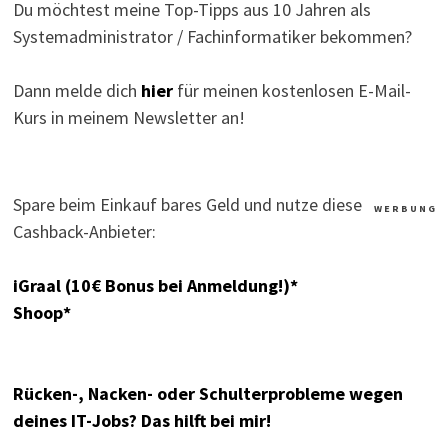
Du möchtest meine Top-Tipps aus 10 Jahren als
Systemadministrator / Fachinformatiker bekommen?
Dann melde dich
hier
für meinen kostenlosen E-Mail-
Kurs in meinem Newsletter an!
Spare beim Einkauf bares Geld und nutze diese
W E R B U N G
Cashback-Anbieter:
iGraal (10€ Bonus bei Anmeldung!)*
Shoop*
Rücken-, Nacken- oder Schulterprobleme wegen
deines IT-Jobs? Das hilft bei mir!