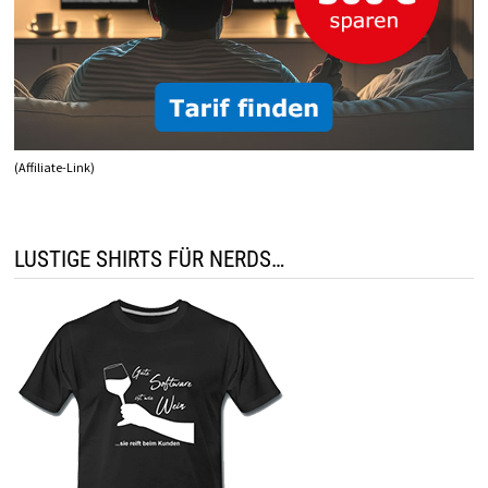
(Affiliate-Link)
LUSTIGE SHIRTS FÜR NERDS…