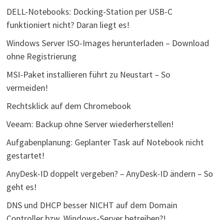
DELL-Notebooks: Docking-Station per USB-C
funktioniert nicht? Daran liegt es!
Windows Server ISO-Images herunterladen – Download
ohne Registrierung
MSI-Paket installieren führt zu Neustart – So
vermeiden!
Rechtsklick auf dem Chromebook
Veeam: Backup ohne Server wiederherstellen!
Aufgabenplanung: Geplanter Task auf Notebook nicht
gestartet!
AnyDesk-ID doppelt vergeben? – AnyDesk-ID ändern – So
geht es!
DNS und DHCP besser NICHT auf dem Domain
Controller bzw. Windows-Server betreiben?!