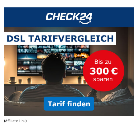
KOMMENTIEREN
IN
HTML!
(Affiliate-Link)