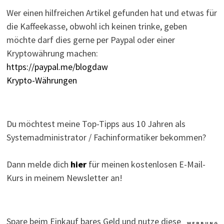
Wer einen hilfreichen Artikel gefunden hat und etwas für
die Kaffeekasse, obwohl ich keinen trinke, geben
möchte darf dies gerne per Paypal oder einer
Kryptowährung machen:
https://paypal.me/blogdaw
Krypto-Währungen
Du möchtest meine Top-Tipps aus 10 Jahren als
Systemadministrator / Fachinformatiker bekommen?
Dann melde dich
hier
für meinen kostenlosen E-Mail-
Kurs in meinem Newsletter an!
Spare beim Einkauf bares Geld und nutze diese
W E R B U N G