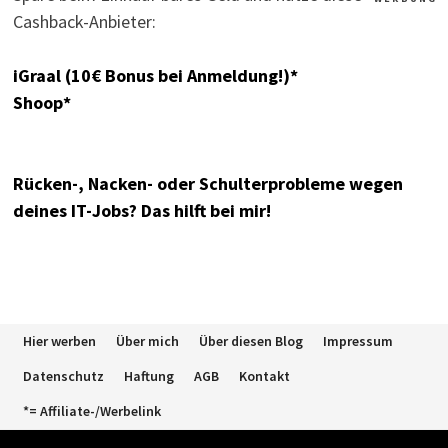
Cashback-Anbieter:
iGraal (10€ Bonus bei Anmeldung!)*
Shoop*
Rücken-, Nacken- oder Schulterprobleme wegen
deines IT-Jobs? Das hilft bei mir!
Hier werben
Über mich
Über diesen Blog
Impressum
Datenschutz
Haftung
AGB
Kontakt
*= Affiliate-/Werbelink