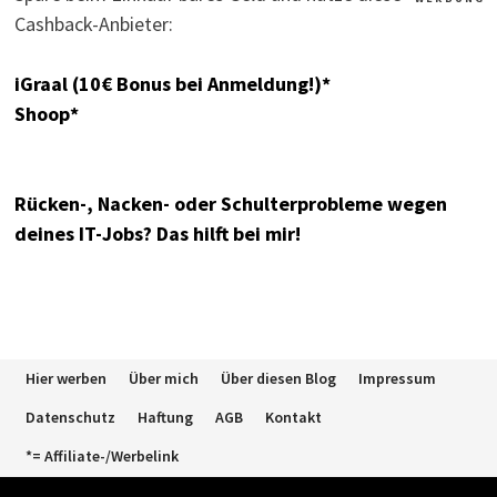
Cashback-Anbieter:
iGraal (10€ Bonus bei Anmeldung!)*
Shoop*
Rücken-, Nacken- oder Schulterprobleme wegen
deines IT-Jobs? Das hilft bei mir!
Hier werben
Über mich
Über diesen Blog
Impressum
Datenschutz
Haftung
AGB
Kontakt
*= Affiliate-/Werbelink