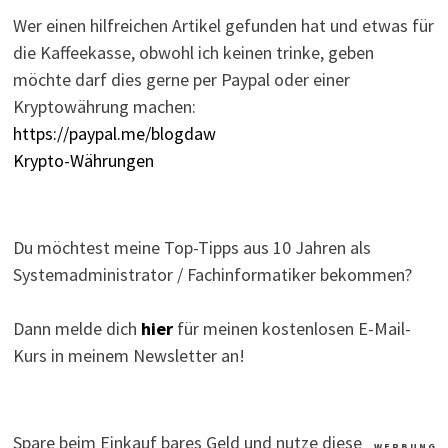
Wer einen hilfreichen Artikel gefunden hat und etwas für
die Kaffeekasse, obwohl ich keinen trinke, geben
möchte darf dies gerne per Paypal oder einer
Kryptowährung machen:
https://paypal.me/blogdaw
Krypto-Währungen
Du möchtest meine Top-Tipps aus 10 Jahren als
Systemadministrator / Fachinformatiker bekommen?
Dann melde dich
hier
für meinen kostenlosen E-Mail-
Kurs in meinem Newsletter an!
Spare beim Einkauf bares Geld und nutze diese
W E R B U N G