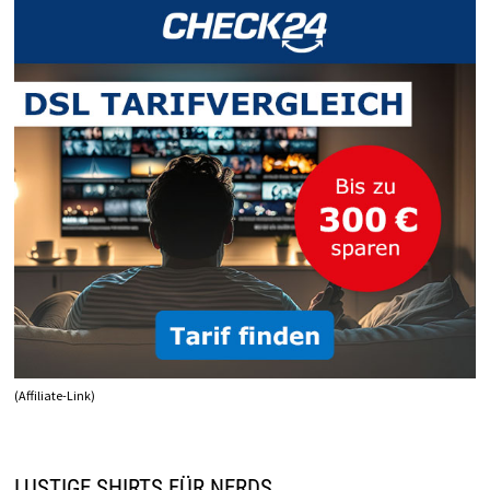
(Affiliate-Link)
LUSTIGE SHIRTS FÜR NERDS…