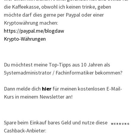
die Kaffeekasse, obwohl ich keinen trinke, geben
möchte darf dies gerne per Paypal oder einer
Kryptowährung machen:
https://paypal.me/blogdaw
Krypto-Währungen
Du möchtest meine Top-Tipps aus 10 Jahren als
Systemadministrator / Fachinformatiker bekommen?
Dann melde dich
hier
für meinen kostenlosen E-Mail-
Kurs in meinem Newsletter an!
Spare beim Einkauf bares Geld und nutze diese
W E R B U N G
Cashback-Anbieter: