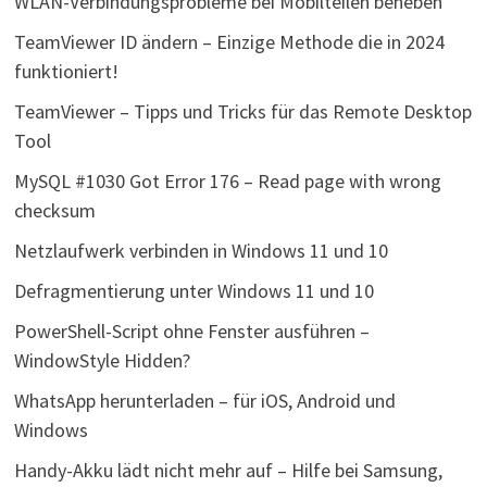
WLAN-Verbindungsprobleme bei Mobilteilen beheben
TeamViewer ID ändern – Einzige Methode die in 2024
funktioniert!
TeamViewer – Tipps und Tricks für das Remote Desktop
Tool
MySQL #1030 Got Error 176 – Read page with wrong
checksum
Netzlaufwerk verbinden in Windows 11 und 10
Defragmentierung unter Windows 11 und 10
PowerShell-Script ohne Fenster ausführen –
WindowStyle Hidden?
WhatsApp herunterladen – für iOS, Android und
Windows
Handy-Akku lädt nicht mehr auf – Hilfe bei Samsung,