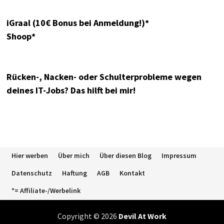
iGraal (10€ Bonus bei Anmeldung!)*
Shoop*
Rücken-, Nacken- oder Schulterprobleme wegen
deines IT-Jobs? Das hilft bei mir!
Hier werben
Über mich
Über diesen Blog
Impressum
Datenschutz
Haftung
AGB
Kontakt
*= Affiliate-/Werbelink
Copyright © 2026
Devil At Work