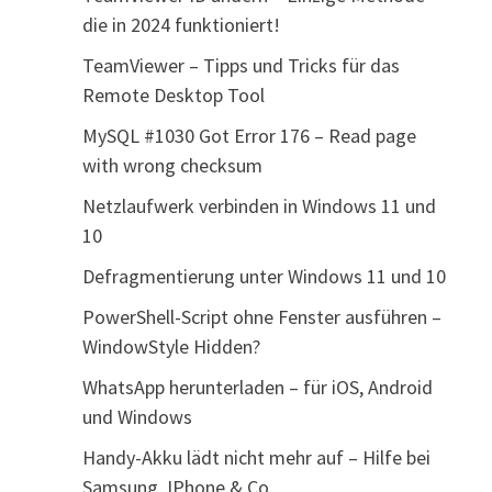
die in 2024 funktioniert!
TeamViewer – Tipps und Tricks für das
Remote Desktop Tool
MySQL #1030 Got Error 176 – Read page
with wrong checksum
Netzlaufwerk verbinden in Windows 11 und
10
Defragmentierung unter Windows 11 und 10
PowerShell-Script ohne Fenster ausführen –
WindowStyle Hidden?
WhatsApp herunterladen – für iOS, Android
und Windows
Handy-Akku lädt nicht mehr auf – Hilfe bei
Samsung, IPhone & Co.