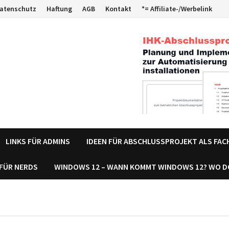
atenschutz
Haftung
AGB
Kontakt
*= Affiliate-/Werbelink
LINKS FÜR ADMINS
IDEEN FÜR ABSCHLUSSPROJEKT ALS FA
 FÜR NERDS
WINDOWS 12 – WANN KOMMT WINDOWS 12? WO 