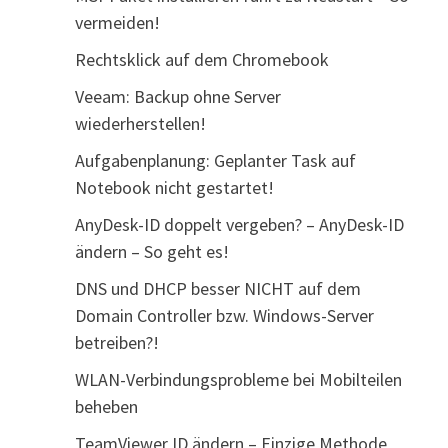
vermeiden!
Rechtsklick auf dem Chromebook
Veeam: Backup ohne Server
wiederherstellen!
Aufgabenplanung: Geplanter Task auf
Notebook nicht gestartet!
AnyDesk-ID doppelt vergeben? – AnyDesk-ID
ändern – So geht es!
DNS und DHCP besser NICHT auf dem
Domain Controller bzw. Windows-Server
betreiben?!
WLAN-Verbindungsprobleme bei Mobilteilen
beheben
TeamViewer ID ändern – Einzige Methode