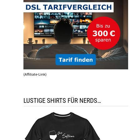
(Affiliate-Link)
LUSTIGE SHIRTS FÜR NERDS…