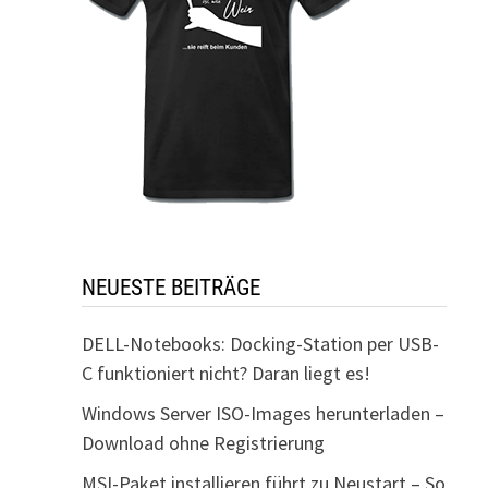
NEUESTE BEITRÄGE
DELL-Notebooks: Docking-Station per USB-
C funktioniert nicht? Daran liegt es!
Windows Server ISO-Images herunterladen –
Download ohne Registrierung
MSI-Paket installieren führt zu Neustart – So