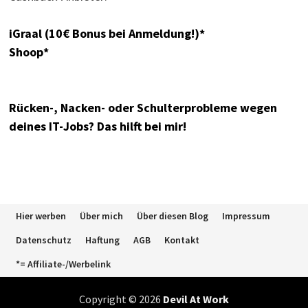
iGraal (10€ Bonus bei Anmeldung!)*
Shoop*
Rücken-, Nacken- oder Schulterprobleme wegen
deines IT-Jobs? Das hilft bei mir!
Hier werben
Über mich
Über diesen Blog
Impressum
Datenschutz
Haftung
AGB
Kontakt
*= Affiliate-/Werbelink
Copyright © 2026
Devil At Work