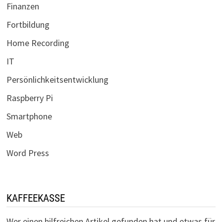
Finanzen
Fortbildung
Home Recording
IT
Persönlichkeitsentwicklung
Raspberry Pi
Smartphone
Web
Word Press
KAFFEEKASSE
Wer einen hilfreichen Artikel gefunden hat und etwas für