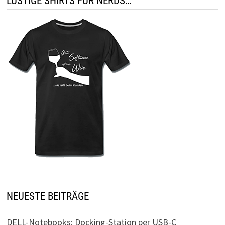
LUSTIGE SHIRTS FÜR NERDS…
NEUESTE BEITRÄGE
DELL-Notebooks: Docking-Station per USB-C