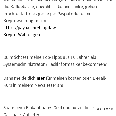
die Kaffeekasse, obwohl ich keinen trinke, geben
möchte darf dies gerne per Paypal oder einer
Kryptowährung machen:
https://paypal.me/blogdaw
Krypto-Währungen
Du möchtest meine Top-Tipps aus 10 Jahren als
Systemadministrator / Fachinformatiker bekommen?
Dann melde dich
hier
für meinen kostenlosen E-Mail-
Kurs in meinem Newsletter an!
Spare beim Einkauf bares Geld und nutze diese
W E R B U N G
Cashback-Anbieter: