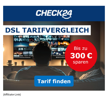
LANGSAM?
(Affiliate-Link)