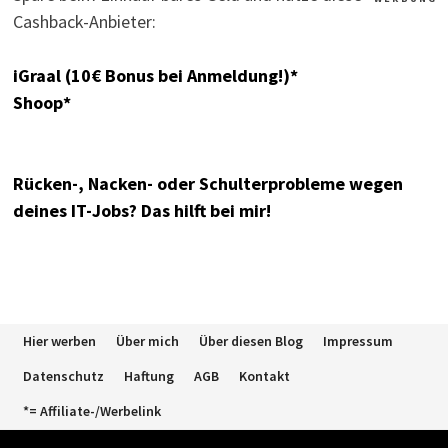
Cashback-Anbieter:
iGraal (10€ Bonus bei Anmeldung!)*
Shoop*
Rücken-, Nacken- oder Schulterprobleme wegen
deines IT-Jobs? Das hilft bei mir!
Hier werben
Über mich
Über diesen Blog
Impressum
Datenschutz
Haftung
AGB
Kontakt
*= Affiliate-/Werbelink