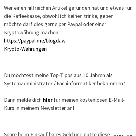
Wer einen hilfreichen Artikel gefunden hat und etwas für
die Kaffeekasse, obwohl ich keinen trinke, geben
möchte darf dies gerne per Paypal oder einer
Kryptowährung machen:
https://paypal.me/blogdaw
Krypto-Währungen
Du möchtest meine Top-Tipps aus 10 Jahren als
Systemadministrator / Fachinformatiker bekommen?
Dann melde dich
hier
für meinen kostenlosen E-Mail-
Kurs in meinem Newsletter an!
Spare beim Einkauf bares Geld und nutze diese
W E R B U N G