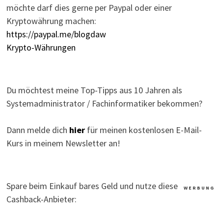
möchte darf dies gerne per Paypal oder einer
Kryptowährung machen:
https://paypal.me/blogdaw
Krypto-Währungen
Du möchtest meine Top-Tipps aus 10 Jahren als
Systemadministrator / Fachinformatiker bekommen?
Dann melde dich
hier
für meinen kostenlosen E-Mail-
Kurs in meinem Newsletter an!
Spare beim Einkauf bares Geld und nutze diese
W E R B U N G
Cashback-Anbieter: