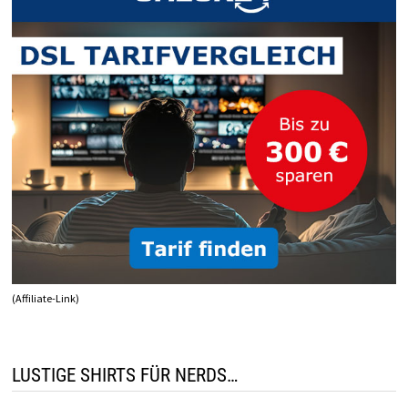
(Affiliate-Link)
LUSTIGE SHIRTS FÜR NERDS…