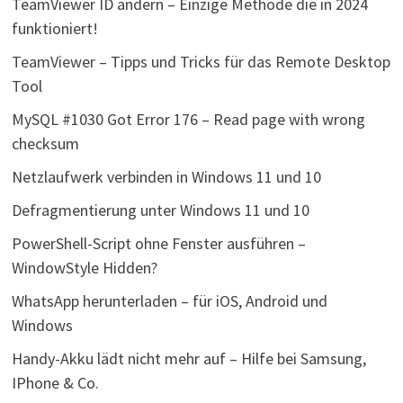
TeamViewer ID ändern – Einzige Methode die in 2024
funktioniert!
TeamViewer – Tipps und Tricks für das Remote Desktop
Tool
MySQL #1030 Got Error 176 – Read page with wrong
checksum
Netzlaufwerk verbinden in Windows 11 und 10
Defragmentierung unter Windows 11 und 10
PowerShell-Script ohne Fenster ausführen –
WindowStyle Hidden?
WhatsApp herunterladen – für iOS, Android und
Windows
Handy-Akku lädt nicht mehr auf – Hilfe bei Samsung,
IPhone & Co.