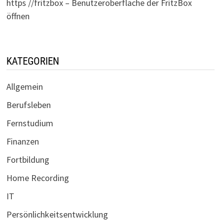
https //fritzbox – Benutzeroberfläche der FritzBox
öffnen
KATEGORIEN
Allgemein
Berufsleben
Fernstudium
Finanzen
Fortbildung
Home Recording
IT
Persönlichkeitsentwicklung