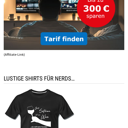
(Affiliate-Link)
LUSTIGE SHIRTS FÜR NERDS…