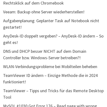
Rechtsklick auf dem Chromebook
Veeam: Backup ohne Server wiederherstellen!
Aufgabenplanung: Geplanter Task auf Notebook nicht
gestartet!
AnyDesk-ID doppelt vergeben? – AnyDesk-ID ändern – So
geht es!
DNS und DHCP besser NICHT auf dem Domain
Controller bzw. Windows-Server betreiben?!
WLAN-Verbindungsprobleme bei Mobilteilen beheben
TeamViewer ID ändern – Einzige Methode die in 2024
funktioniert!
TeamViewer – Tipps und Tricks für das Remote Desktop
Tool
MySQL #1030 Got Error 176 – Read page with wrong