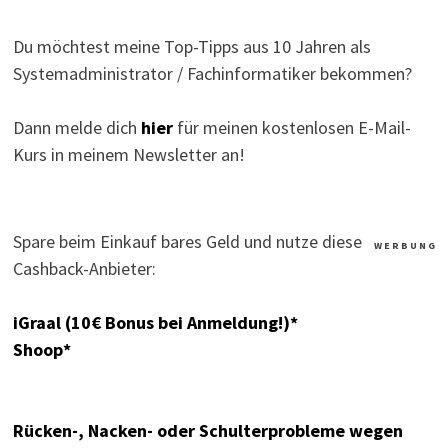
Du möchtest meine Top-Tipps aus 10 Jahren als
Systemadministrator / Fachinformatiker bekommen?
Dann melde dich
hier
für meinen kostenlosen E-Mail-
Kurs in meinem Newsletter an!
Spare beim Einkauf bares Geld und nutze diese
W E R B U N G
Cashback-Anbieter:
iGraal (10€ Bonus bei Anmeldung!)*
Shoop*
Rücken-, Nacken- oder Schulterprobleme wegen