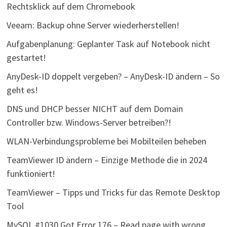
Rechtsklick auf dem Chromebook
Veeam: Backup ohne Server wiederherstellen!
Aufgabenplanung: Geplanter Task auf Notebook nicht
gestartet!
AnyDesk-ID doppelt vergeben? – AnyDesk-ID ändern – So
geht es!
DNS und DHCP besser NICHT auf dem Domain
Controller bzw. Windows-Server betreiben?!
WLAN-Verbindungsprobleme bei Mobilteilen beheben
TeamViewer ID ändern – Einzige Methode die in 2024
funktioniert!
TeamViewer – Tipps und Tricks für das Remote Desktop
Tool
MySQL #1030 Got Error 176 – Read page with wrong