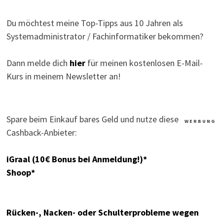
Du möchtest meine Top-Tipps aus 10 Jahren als
Systemadministrator / Fachinformatiker bekommen?
Dann melde dich
hier
für meinen kostenlosen E-Mail-
Kurs in meinem Newsletter an!
Spare beim Einkauf bares Geld und nutze diese
W E R B U N G
Cashback-Anbieter:
iGraal (10€ Bonus bei Anmeldung!)*
Shoop*
Rücken-, Nacken- oder Schulterprobleme wegen