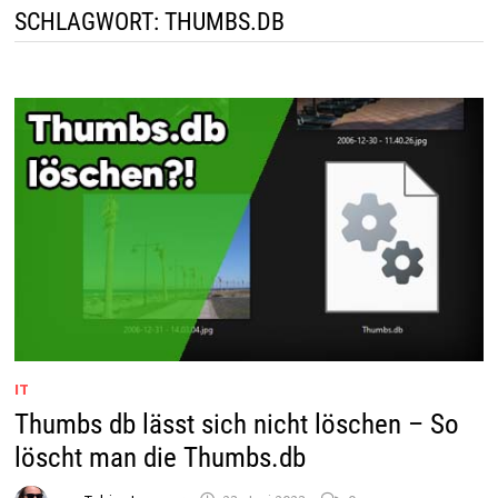
SCHLAGWORT:
THUMBS.DB
IT
Thumbs db lässt sich nicht löschen – So
löscht man die Thumbs.db