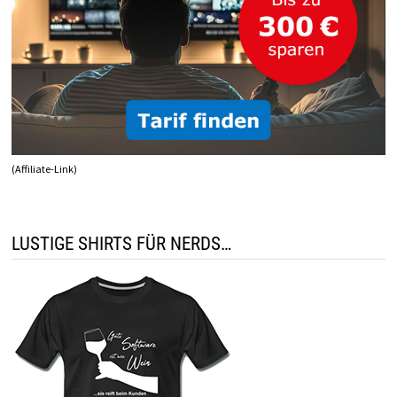
(Affiliate-Link)
LUSTIGE SHIRTS FÜR NERDS…