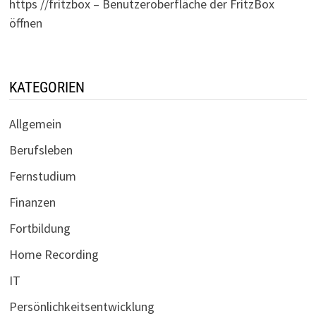
https //fritzbox – Benutzeroberfläche der FritzBox
öffnen
KATEGORIEN
Allgemein
Berufsleben
Fernstudium
Finanzen
Fortbildung
Home Recording
IT
Persönlichkeitsentwicklung