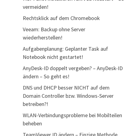
vermeiden!
Rechtsklick auf dem Chromebook
Veeam: Backup ohne Server
wiederherstellen!
Aufgabenplanung: Geplanter Task auf
Notebook nicht gestartet!
AnyDesk-ID doppelt vergeben? – AnyDesk-ID
ändern – So geht es!
DNS und DHCP besser NICHT auf dem
Domain Controller bzw. Windows-Server
betreiben?!
WLAN-Verbindungsprobleme bei Mobilteilen
beheben
TeamViewer ID ändern – Einzige Methode