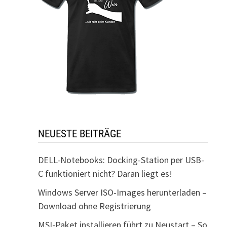
NEUESTE BEITRÄGE
DELL-Notebooks: Docking-Station per USB-
C funktioniert nicht? Daran liegt es!
Windows Server ISO-Images herunterladen –
Download ohne Registrierung
MSI-Paket installieren führt zu Neustart – So