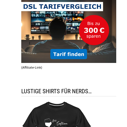
(Affiliate-Link)
LUSTIGE SHIRTS FÜR NERDS…