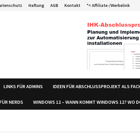
atenschutz
Haftung
AGB
Kontakt
*= Affiliate-/Werbelink
LINKS FÜR ADMINS
IDEEN FÜR ABSCHLUSSPROJEKT ALS FA
 FÜR NERDS
WINDOWS 12 – WANN KOMMT WINDOWS 12? WO 