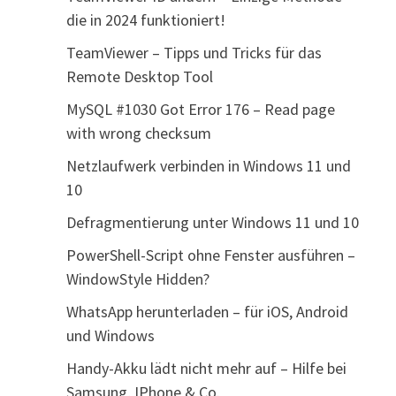
die in 2024 funktioniert!
TeamViewer – Tipps und Tricks für das
Remote Desktop Tool
MySQL #1030 Got Error 176 – Read page
with wrong checksum
Netzlaufwerk verbinden in Windows 11 und
10
Defragmentierung unter Windows 11 und 10
PowerShell-Script ohne Fenster ausführen –
WindowStyle Hidden?
WhatsApp herunterladen – für iOS, Android
und Windows
Handy-Akku lädt nicht mehr auf – Hilfe bei
Samsung, IPhone & Co.