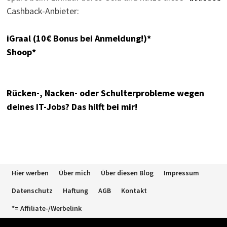
Cashback-Anbieter:
iGraal (10€ Bonus bei Anmeldung!)*
Shoop*
Rücken-, Nacken- oder Schulterprobleme wegen
deines IT-Jobs? Das hilft bei mir!
Hier werben
Über mich
Über diesen Blog
Impressum
Datenschutz
Haftung
AGB
Kontakt
*= Affiliate-/Werbelink