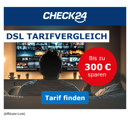
ABGESICHERT
STARTEN!
(Affiliate-Link)