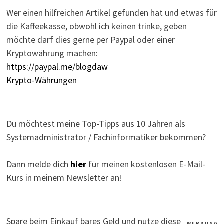
Wer einen hilfreichen Artikel gefunden hat und etwas für
die Kaffeekasse, obwohl ich keinen trinke, geben
möchte darf dies gerne per Paypal oder einer
Kryptowährung machen:
https://paypal.me/blogdaw
Krypto-Währungen
Du möchtest meine Top-Tipps aus 10 Jahren als
Systemadministrator / Fachinformatiker bekommen?
Dann melde dich
hier
für meinen kostenlosen E-Mail-
Kurs in meinem Newsletter an!
Spare beim Einkauf bares Geld und nutze diese
W E R B U N G