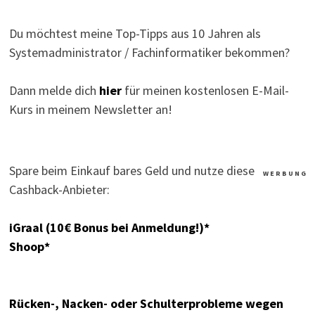
Du möchtest meine Top-Tipps aus 10 Jahren als
Systemadministrator / Fachinformatiker bekommen?
Dann melde dich
hier
für meinen kostenlosen E-Mail-
Kurs in meinem Newsletter an!
Spare beim Einkauf bares Geld und nutze diese
W E R B U N G
Cashback-Anbieter:
iGraal (10€ Bonus bei Anmeldung!)*
Shoop*
Rücken-, Nacken- oder Schulterprobleme wegen