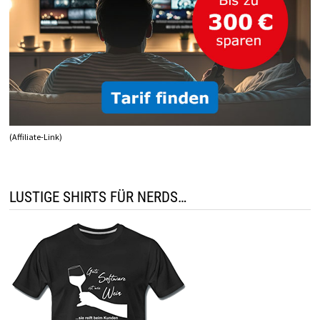
(Affiliate-Link)
LUSTIGE SHIRTS FÜR NERDS…