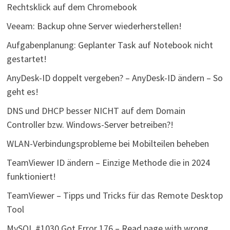
Rechtsklick auf dem Chromebook
Veeam: Backup ohne Server wiederherstellen!
Aufgabenplanung: Geplanter Task auf Notebook nicht
gestartet!
AnyDesk-ID doppelt vergeben? – AnyDesk-ID ändern – So
geht es!
DNS und DHCP besser NICHT auf dem Domain
Controller bzw. Windows-Server betreiben?!
WLAN-Verbindungsprobleme bei Mobilteilen beheben
TeamViewer ID ändern – Einzige Methode die in 2024
funktioniert!
TeamViewer – Tipps und Tricks für das Remote Desktop
Tool
MySQL #1030 Got Error 176 – Read page with wrong