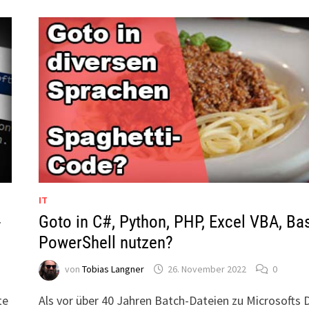
IT
-
Goto in C#, Python, PHP, Excel VBA, Ba
PowerShell nutzen?
von
Tobias Langner
26. November 2022
0
te
Als vor über 40 Jahren Batch-Dateien zu Microsofts