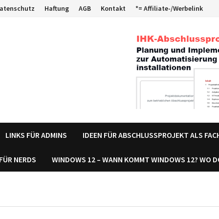
atenschutz
Haftung
AGB
Kontakt
*= Affiliate-/Werbelink
LINKS FÜR ADMINS
IDEEN FÜR ABSCHLUSSPROJEKT ALS FA
 FÜR NERDS
WINDOWS 12 – WANN KOMMT WINDOWS 12? WO 