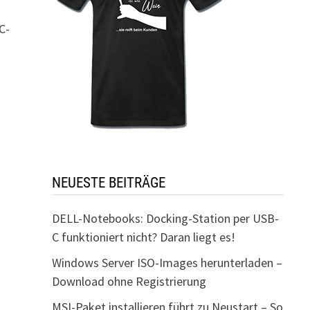
C-
NEUESTE BEITRÄGE
DELL-Notebooks: Docking-Station per USB-
C funktioniert nicht? Daran liegt es!
Windows Server ISO-Images herunterladen –
Download ohne Registrierung
MSI-Paket installieren führt zu Neustart – So