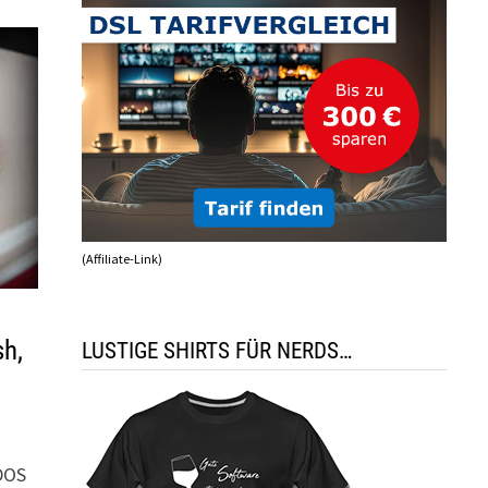
(Affiliate-Link)
sh,
LUSTIGE SHIRTS FÜR NERDS…
 DOS