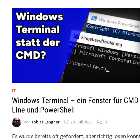
IT
Windows Terminal – ein Fenster für CMD
Line und PowerShell
von
Tobias Langner
20. Juli 2023
0
Es wurde bereits oft gefordert, aber richtig lösen konn