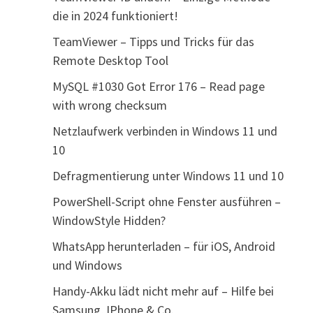
die in 2024 funktioniert!
TeamViewer – Tipps und Tricks für das
Remote Desktop Tool
MySQL #1030 Got Error 176 – Read page
with wrong checksum
Netzlaufwerk verbinden in Windows 11 und
10
Defragmentierung unter Windows 11 und 10
PowerShell-Script ohne Fenster ausführen –
WindowStyle Hidden?
WhatsApp herunterladen – für iOS, Android
und Windows
Handy-Akku lädt nicht mehr auf – Hilfe bei
Samsung, IPhone & Co.