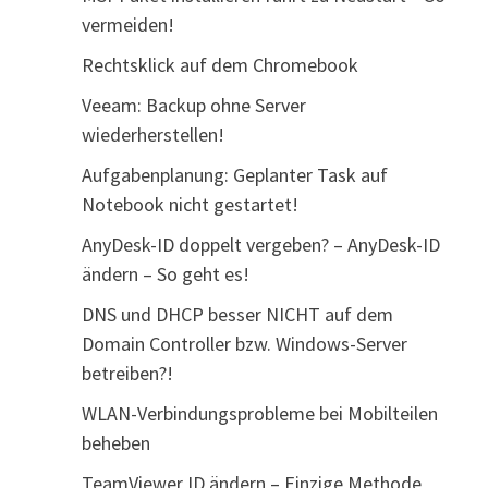
vermeiden!
Rechtsklick auf dem Chromebook
Veeam: Backup ohne Server
wiederherstellen!
Aufgabenplanung: Geplanter Task auf
Notebook nicht gestartet!
AnyDesk-ID doppelt vergeben? – AnyDesk-ID
ändern – So geht es!
DNS und DHCP besser NICHT auf dem
Domain Controller bzw. Windows-Server
betreiben?!
WLAN-Verbindungsprobleme bei Mobilteilen
beheben
TeamViewer ID ändern – Einzige Methode