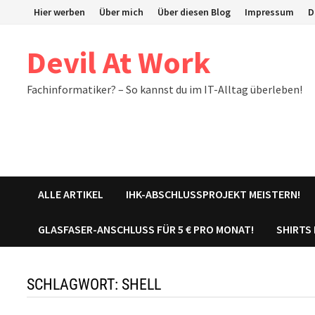
Zum
Hier werben
Über mich
Über diesen Blog
Impressum
D
Inhalt
springen
Devil At Work
Fachinformatiker? – So kannst du im IT-Alltag überleben!
ALLE ARTIKEL
IHK-ABSCHLUSSPROJEKT MEISTERN!
GLASFASER-ANSCHLUSS FÜR 5 € PRO MONAT!
SHIRTS
SCHLAGWORT:
SHELL