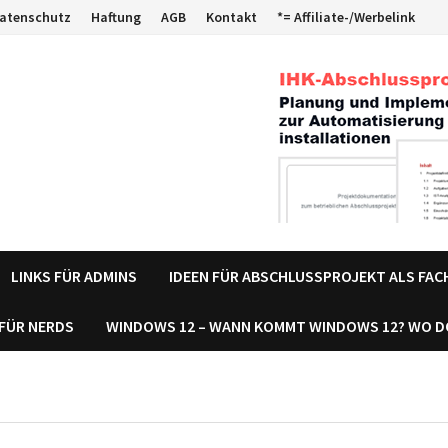
atenschutz
Haftung
AGB
Kontakt
*= Affiliate-/Werbelink
LINKS FÜR ADMINS
IDEEN FÜR ABSCHLUSSPROJEKT ALS FA
 FÜR NERDS
WINDOWS 12 – WANN KOMMT WINDOWS 12? WO 