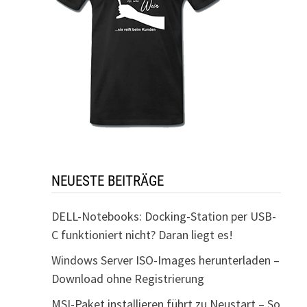
NEUESTE BEITRÄGE
DELL-Notebooks: Docking-Station per USB-
C funktioniert nicht? Daran liegt es!
Windows Server ISO-Images herunterladen –
Download ohne Registrierung
MSI-Paket installieren führt zu Neustart – So