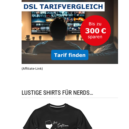
(Affiliate-Link)
LUSTIGE SHIRTS FÜR NERDS…