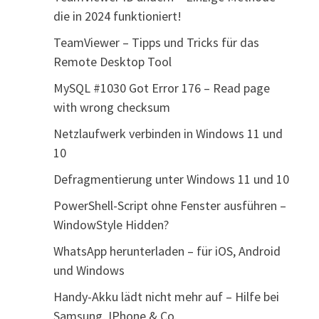
die in 2024 funktioniert!
TeamViewer – Tipps und Tricks für das
Remote Desktop Tool
MySQL #1030 Got Error 176 – Read page
with wrong checksum
Netzlaufwerk verbinden in Windows 11 und
10
Defragmentierung unter Windows 11 und 10
PowerShell-Script ohne Fenster ausführen –
WindowStyle Hidden?
WhatsApp herunterladen – für iOS, Android
und Windows
Handy-Akku lädt nicht mehr auf – Hilfe bei
Samsung, IPhone & Co.