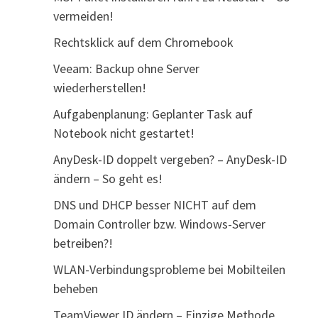
vermeiden!
Rechtsklick auf dem Chromebook
Veeam: Backup ohne Server
wiederherstellen!
Aufgabenplanung: Geplanter Task auf
Notebook nicht gestartet!
AnyDesk-ID doppelt vergeben? – AnyDesk-ID
ändern – So geht es!
DNS und DHCP besser NICHT auf dem
Domain Controller bzw. Windows-Server
betreiben?!
WLAN-Verbindungsprobleme bei Mobilteilen
beheben
TeamViewer ID ändern – Einzige Methode