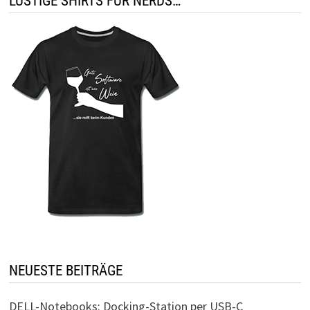
LUSTIGE SHIRTS FÜR NERDS…
NEUESTE BEITRÄGE
DELL-Notebooks: Docking-Station per USB-C