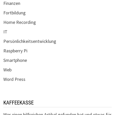
Finanzen
Fortbildung
Home Recording
IT
Persönlichkeitsentwicklung
Raspberry Pi
Smartphone
Web
Word Press
KAFFEEKASSE
Wer einen hilfreichen Artikel gefunden hat und etwas für