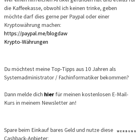
die Kaffeekasse, obwohl ich keinen trinke, geben
möchte darf dies gerne per Paypal oder einer
Kryptowährung machen:
https://paypal.me/blogdaw
Krypto-Währungen
Du möchtest meine Top-Tipps aus 10 Jahren als
Systemadministrator / Fachinformatiker bekommen?
Dann melde dich
hier
für meinen kostenlosen E-Mail-
Kurs in meinem Newsletter an!
Spare beim Einkauf bares Geld und nutze diese
W E R B U N G
Cashback-Anbieter: