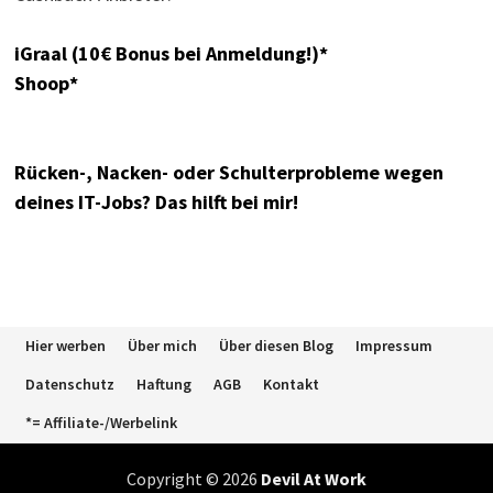
iGraal (10€ Bonus bei Anmeldung!)*
Shoop*
Rücken-, Nacken- oder Schulterprobleme wegen
deines IT-Jobs? Das hilft bei mir!
Hier werben
Über mich
Über diesen Blog
Impressum
Datenschutz
Haftung
AGB
Kontakt
*= Affiliate-/Werbelink
Copyright © 2026
Devil At Work