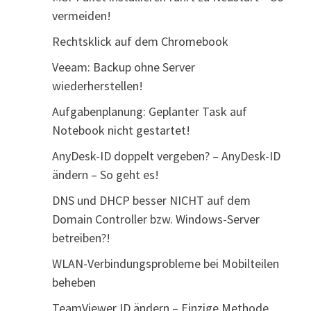
vermeiden!
Rechtsklick auf dem Chromebook
Veeam: Backup ohne Server
wiederherstellen!
Aufgabenplanung: Geplanter Task auf
Notebook nicht gestartet!
AnyDesk-ID doppelt vergeben? – AnyDesk-ID
ändern – So geht es!
DNS und DHCP besser NICHT auf dem
Domain Controller bzw. Windows-Server
betreiben?!
WLAN-Verbindungsprobleme bei Mobilteilen
beheben
TeamViewer ID ändern – Einzige Methode