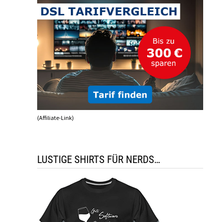
(Affiliate-Link)
LUSTIGE SHIRTS FÜR NERDS…