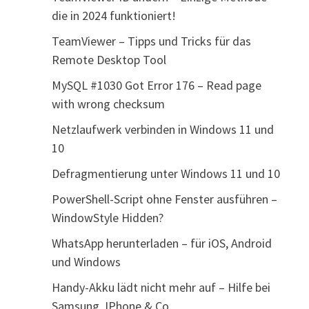
die in 2024 funktioniert!
TeamViewer – Tipps und Tricks für das
Remote Desktop Tool
MySQL #1030 Got Error 176 – Read page
with wrong checksum
Netzlaufwerk verbinden in Windows 11 und
10
Defragmentierung unter Windows 11 und 10
PowerShell-Script ohne Fenster ausführen –
WindowStyle Hidden?
WhatsApp herunterladen – für iOS, Android
und Windows
Handy-Akku lädt nicht mehr auf – Hilfe bei
Samsung, IPhone & Co.