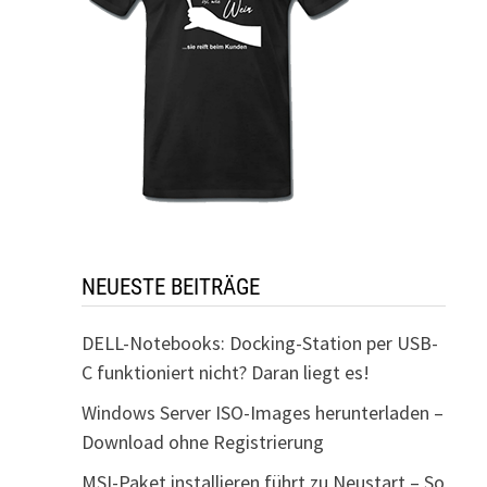
NEUESTE BEITRÄGE
DELL-Notebooks: Docking-Station per USB-
C funktioniert nicht? Daran liegt es!
Windows Server ISO-Images herunterladen –
Download ohne Registrierung
MSI-Paket installieren führt zu Neustart – So