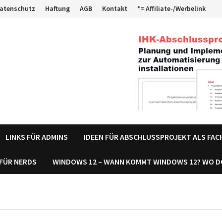
atenschutz
Haftung
AGB
Kontakt
*= Affiliate-/Werbelink
LINKS FÜR ADMINS
IDEEN FÜR ABSCHLUSSPROJEKT ALS FA
 FÜR NERDS
WINDOWS 12 – WANN KOMMT WINDOWS 12? WO 