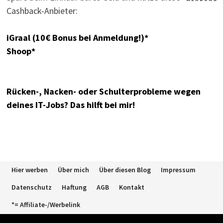
Cashback-Anbieter:
iGraal (10€ Bonus bei Anmeldung!)*
Shoop*
Rücken-, Nacken- oder Schulterprobleme wegen
deines IT-Jobs? Das hilft bei mir!
Hier werben
Über mich
Über diesen Blog
Impressum
Datenschutz
Haftung
AGB
Kontakt
*= Affiliate-/Werbelink