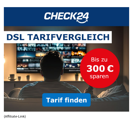
DEAKTIVIEREN
AUCH
OHNE
TASTE
(Affiliate-Link)