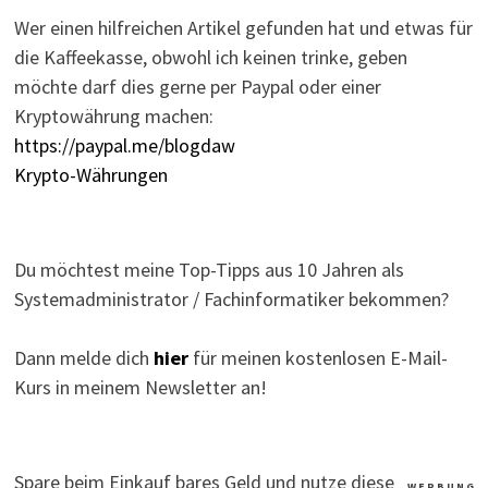
Wer einen hilfreichen Artikel gefunden hat und etwas für
die Kaffeekasse, obwohl ich keinen trinke, geben
möchte darf dies gerne per Paypal oder einer
Kryptowährung machen:
https://paypal.me/blogdaw
Krypto-Währungen
Du möchtest meine Top-Tipps aus 10 Jahren als
Systemadministrator / Fachinformatiker bekommen?
Dann melde dich
hier
für meinen kostenlosen E-Mail-
Kurs in meinem Newsletter an!
Spare beim Einkauf bares Geld und nutze diese
W E R B U N G