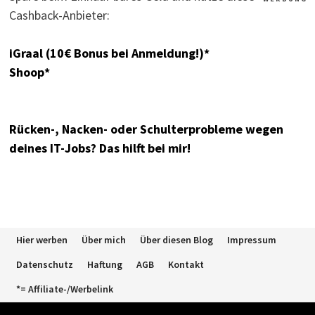
Cashback-Anbieter:
iGraal (10€ Bonus bei Anmeldung!)*
Shoop*
Rücken-, Nacken- oder Schulterprobleme wegen
deines IT-Jobs? Das hilft bei mir!
Hier werben
Über mich
Über diesen Blog
Impressum
Datenschutz
Haftung
AGB
Kontakt
*= Affiliate-/Werbelink