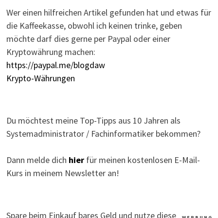
Wer einen hilfreichen Artikel gefunden hat und etwas für
die Kaffeekasse, obwohl ich keinen trinke, geben
möchte darf dies gerne per Paypal oder einer
Kryptowährung machen:
https://paypal.me/blogdaw
Krypto-Währungen
Du möchtest meine Top-Tipps aus 10 Jahren als
Systemadministrator / Fachinformatiker bekommen?
Dann melde dich
hier
für meinen kostenlosen E-Mail-
Kurs in meinem Newsletter an!
Spare beim Einkauf bares Geld und nutze diese
W E R B U N G