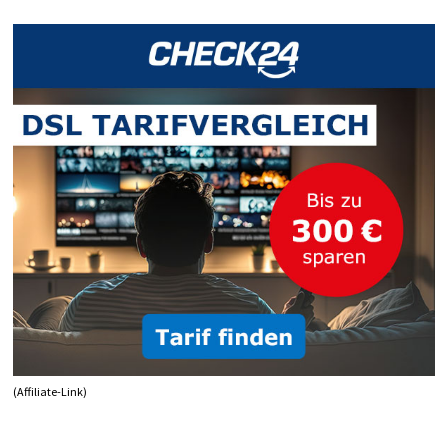
DEAKTIVIEREN
AUCH
OHNE
TASTE
(Affiliate-Link)