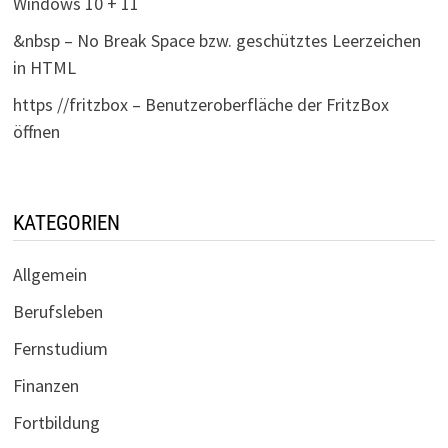
Windows 10 + 11
&nbsp – No Break Space bzw. geschütztes Leerzeichen
in HTML
https //fritzbox – Benutzeroberfläche der FritzBox
öffnen
KATEGORIEN
Allgemein
Berufsleben
Fernstudium
Finanzen
Fortbildung