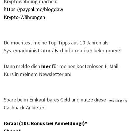
Kryptowährung machen:
https://paypal.me/blogdaw
Krypto-Währungen
Du möchtest meine Top-Tipps aus 10 Jahren als
Systemadministrator / Fachinformatiker bekommen?
Dann melde dich
hier
für meinen kostenlosen E-Mail-
Kurs in meinem Newsletter an!
Spare beim Einkauf bares Geld und nutze diese
W E R B U N G
Cashback-Anbieter:
iGraal (10€ Bonus bei Anmeldung!)*