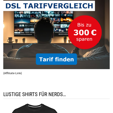
(Affiliate-Link)
LUSTIGE SHIRTS FÜR NERDS…