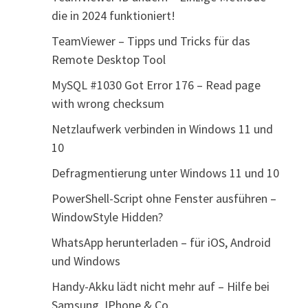
die in 2024 funktioniert!
TeamViewer – Tipps und Tricks für das
Remote Desktop Tool
MySQL #1030 Got Error 176 – Read page
with wrong checksum
Netzlaufwerk verbinden in Windows 11 und
10
Defragmentierung unter Windows 11 und 10
PowerShell-Script ohne Fenster ausführen –
WindowStyle Hidden?
WhatsApp herunterladen – für iOS, Android
und Windows
Handy-Akku lädt nicht mehr auf – Hilfe bei
Samsung, IPhone & Co.