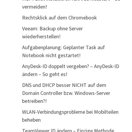
vermeiden!
Rechtsklick auf dem Chromebook
Veeam: Backup ohne Server
wiederherstellen!
Aufgabenplanung: Geplanter Task auf
Notebook nicht gestartet!
AnyDesk-ID doppelt vergeben? – AnyDesk-ID
ändern – So geht es!
DNS und DHCP besser NICHT auf dem
Domain Controller bzw. Windows-Server
betreiben?!
WLAN-Verbindungsprobleme bei Mobilteilen
beheben
TeamViewer ID ändern – Einzige Methode