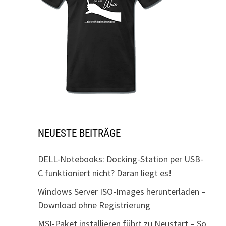
NEUESTE BEITRÄGE
DELL-Notebooks: Docking-Station per USB-
C funktioniert nicht? Daran liegt es!
Windows Server ISO-Images herunterladen –
Download ohne Registrierung
MSI-Paket installieren führt zu Neustart – So