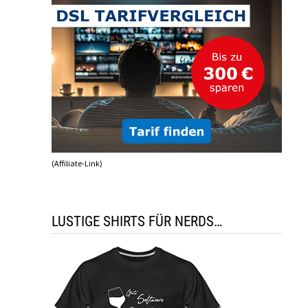
(Affiliate-Link)
LUSTIGE SHIRTS FÜR NERDS…