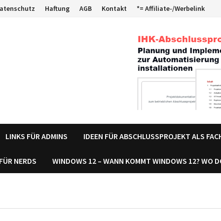
atenschutz
Haftung
AGB
Kontakt
*= Affiliate-/Werbelink
LINKS FÜR ADMINS
IDEEN FÜR ABSCHLUSSPROJEKT ALS FA
 FÜR NERDS
WINDOWS 12 – WANN KOMMT WINDOWS 12? WO 