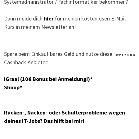
Systemadministrator / Fachinformatiker bekommen?
Dann melde dich
hier
für meinen kostenlosen E-Mail-
Kurs in meinem Newsletter an!
Spare beim Einkauf bares Geld und nutze diese
W E R B U N G
Cashback-Anbieter:
iGraal (10€ Bonus bei Anmeldung!)*
Shoop*
Rücken-, Nacken- oder Schulterprobleme wegen
deines IT-Jobs? Das hilft bei mir!