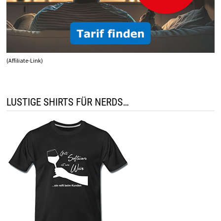
(Affiliate-Link)
LUSTIGE SHIRTS FÜR NERDS…