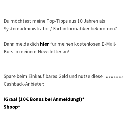
Du möchtest meine Top-Tipps aus 10 Jahren als
Systemadministrator / Fachinformatiker bekommen?
Dann melde dich
hier
für meinen kostenlosen E-Mail-
Kurs in meinem Newsletter an!
Spare beim Einkauf bares Geld und nutze diese
W E R B U N G
Cashback-Anbieter:
iGraal (10€ Bonus bei Anmeldung!)*
Shoop*