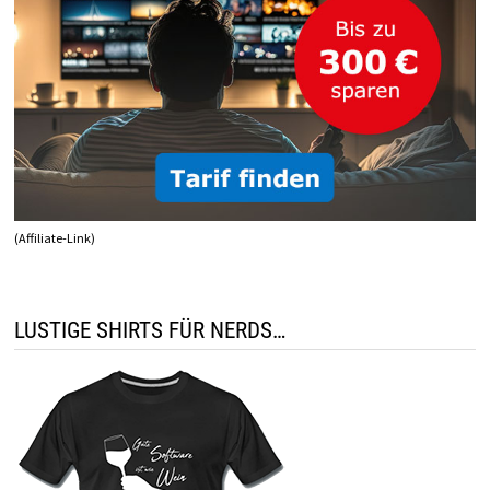
(Affiliate-Link)
LUSTIGE SHIRTS FÜR NERDS…