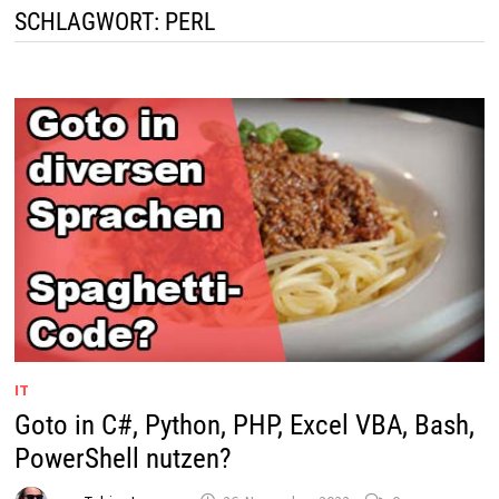
SCHLAGWORT:
PERL
IT
Goto in C#, Python, PHP, Excel VBA, Bash,
PowerShell nutzen?